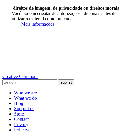
direitos de imagem, de privacidade ou direitos morais
—
Você pode necessitar de autorizações adicionais antes de
utilizar o material como pretende.
Mais informações
Creative Commons
submit
Who we are
What we do
Blog
Support us
Store
Contact
Privacy
Policies