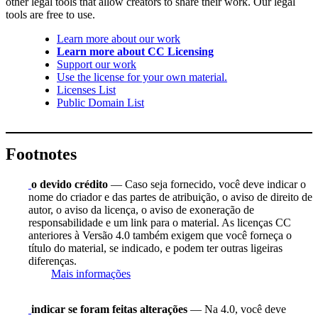
other legal tools that allow creators to share their work. Our legal
tools are free to use.
Learn more about our work
Learn more about CC Licensing
Support our work
Use the license for your own material.
Licenses List
Public Domain List
Footnotes
o devido crédito
— Caso seja fornecido, você deve indicar o
nome do criador e das partes de atribuição, o aviso de direito de
autor, o aviso da licença, o aviso de exoneração de
responsabilidade e um link para o material. As licenças CC
anteriores à Versão 4.0 também exigem que você forneça o
título do material, se indicado, e podem ter outras ligeiras
diferenças.
Mais informações
indicar se foram feitas alterações
— Na 4.0, você deve