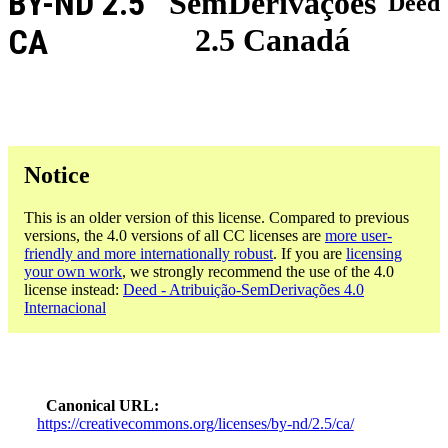
BY-ND 2.5
SemDerivações
Deed
2.5 Canadá
CA
Notice
This is an older version of this license. Compared to previous
versions, the 4.0 versions of all CC licenses are
more user-
friendly and more internationally robust
. If you are
licensing
your own work
, we strongly recommend the use of the 4.0
license instead:
Deed - Atribuição-SemDerivações 4.0
Internacional
Canonical URL
https://creativecommons.org/licenses/by-nd/2.5/ca/