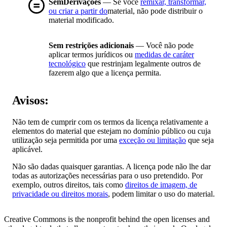
SemDerivações
— Se você
remixar, transformar,
ou criar a partir do
material, não pode distribuir o
material modificado.
Sem restrições adicionais
— Você não pode
aplicar termos jurídicos ou
medidas de caráter
tecnológico
que restrinjam legalmente outros de
fazerem algo que a licença permita.
Avisos:
Não tem de cumprir com os termos da licença relativamente a
elementos do material que estejam no domínio público ou cuja
utilização seja permitida por uma
exceção ou limitação
que seja
aplicável.
Não são dadas quaisquer garantias. A licença pode não lhe dar
todas as autorizações necessárias para o uso pretendido. Por
exemplo, outros direitos, tais como
direitos de imagem, de
privacidade ou direitos morais
, podem limitar o uso do material.
Creative Commons is the nonprofit behind the open licenses and