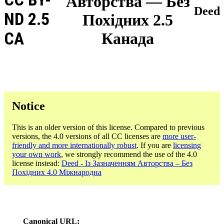
Авторства — Без
Deed
ND 2.5
Похідних 2.5
CA
Канада
Notice
This is an older version of this license. Compared to previous
versions, the 4.0 versions of all CC licenses are
more user-
friendly and more internationally robust
. If you are
licensing
your own work
, we strongly recommend the use of the 4.0
license instead:
Deed - Із Зазначенням Авторства – Без
Похідних 4.0 Міжнародна
Canonical URL