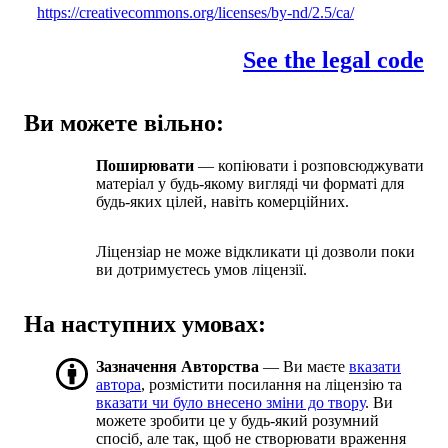
https://creativecommons.org/licenses/by-nd/2.5/ca/
See the legal code
Ви можете вільно:
Поширювати
— копіювати і розповсюджувати
матеріал у будь-якому вигляді чи форматі для
будь-яких цілей, навіть комерційних.
Ліцензіар не може відкликати ці дозволи поки
ви дотримуєтесь умов ліцензії.
На наступних умовах:
Зазначення Авторства
— Ви маєте
вказати
автора
, розмістити посилання на ліцензію та
вказати чи було внесено зміни до твору
. Ви
можете зробити це у будь-який розумний
спосіб, але так, щоб не створювати враження