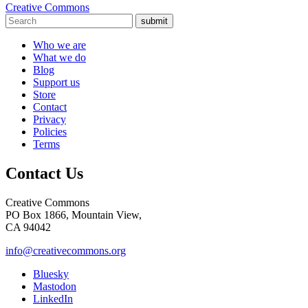
Creative Commons
submit
Who we are
What we do
Blog
Support us
Store
Contact
Privacy
Policies
Terms
Contact Us
Creative Commons
PO Box 1866, Mountain View,
CA 94042
info@creativecommons.org
Bluesky
Mastodon
LinkedIn