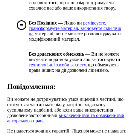
стосовно того, що ліцензіар підтримує чи
схвалює вас або ваше використання твору.
Без Похідних
— Якщо ви
реміксуєте,
трансформуєте матеріал, засновуєте свій твір
на
матеріалі, ви не можете розповсюджувати
модифікований матеріал.
Без додаткових обмежень
— Ви не можете
висувати додаткові умови або застосовувати
технологічні засоби захисту,
що обмежують
права інших на дії дозволені ліцензією.
Повідомлення:
Ви можете не дотримуватись умов ліцензії в частині, що
стосується частин матеріалу, котрі знаходяться у
суспільному надбанні, або коли ваше використання
дозволене застосовними
виключеннями та обмеженнями
авторського права
.
Не надається жодних гарантій. Ліцензія може не надавати