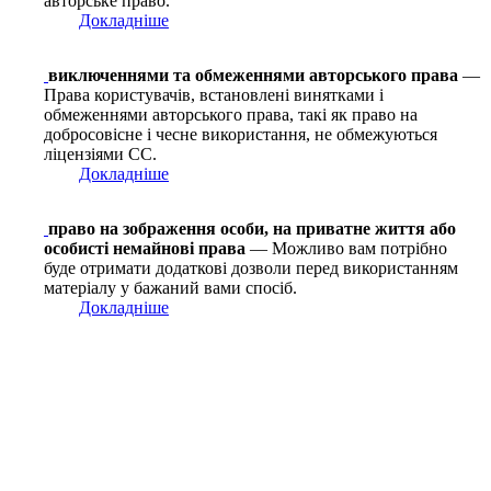
авторське право.
Докладніше
виключеннями та обмеженнями авторського права
—
Права користувачів, встановлені винятками і
обмеженнями авторського права, такі як право на
добросовісне і чесне використання, не обмежуються
ліцензіями СС.
Докладніше
право на зображення особи, на приватне життя або
особисті немайнові права
— Можливо вам потрібно
буде отримати додаткові дозволи перед використанням
матеріалу у бажаний вами спосіб.
Докладніше