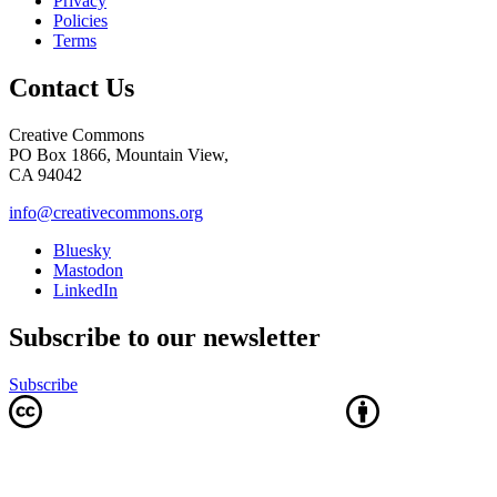
Privacy
Policies
Terms
Contact Us
Creative Commons
PO Box 1866, Mountain View,
CA 94042
info@creativecommons.org
Bluesky
Mastodon
LinkedIn
Subscribe to our newsletter
Subscribe