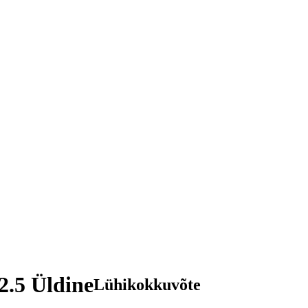
 2.5 Üldine
Lühikokkuvõte