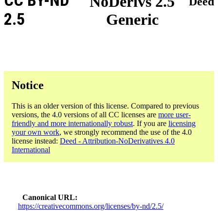
CC BY-ND
NoDerivs 2.5
Deed
2.5
Generic
Notice
This is an older version of this license. Compared to previous
versions, the 4.0 versions of all CC licenses are
more user-
friendly and more internationally robust
. If you are
licensing
your own work
, we strongly recommend the use of the 4.0
license instead:
Deed - Attribution-NoDerivatives 4.0
International
Canonical URL
https://creativecommons.org/licenses/by-nd/2.5/