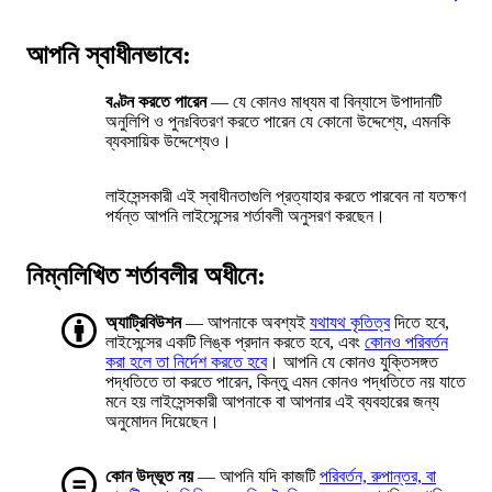
আপনি স্বাধীনভাবে:
বণ্টন করতে পারেন
— যে কোনও মাধ্যম বা বিন্যাসে উপাদানটি
অনুলিপি ও পুনঃবিতরণ করতে পারেন যে কোনো উদ্দেশ্যে, এমনকি
ব্যবসায়িক উদ্দেশ্যেও।
লাইসেন্সকারী এই স্বাধীনতাগুলি প্রত্যাহার করতে পারবেন না যতক্ষণ
পর্যন্ত আপনি লাইসেন্সের শর্তাবলী অনুসরণ করছেন।
নিম্নলিখিত শর্তাবলীর অধীনে:
অ্যাট্রিবিউশন
— আপনাকে অবশ্যই
যথাযথ কৃতিত্ব
দিতে হবে,
লাইসেন্সের একটি লিঙ্ক প্রদান করতে হবে, এবং
কোনও পরিবর্তন
করা হলে তা নির্দেশ করতে হবে
। আপনি যে কোনও যুক্তিসঙ্গত
পদ্ধতিতে তা করতে পারেন, কিন্তু এমন কোনও পদ্ধতিতে নয় যাতে
মনে হয় লাইসেন্সকারী আপনাকে বা আপনার এই ব্যবহারের জন্য
অনুমোদন দিয়েছেন।
কোন উদ্ভূত নয়
— আপনি যদি কাজটি
পরিবর্তন, রুপান্তর, বা