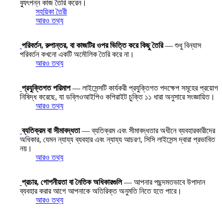
ব্যুৎপন্ন কাজ তৈরি করেন।
সহয়িকা তৈরী
আরও তথ্য
পরিবর্তন, রুপান্তর, বা কাজটির ওপর ভিত্তি করে কিছু তৈরি
— শুধু বিন্যাস
পরিবর্তন কখনো একটি অমৌলিক তৈরি করে না।
আরও তথ্য
প্রযুক্তিগত পরিমাপ
— লাইসেন্সটি কার্যকরী প্রযুক্তিগত পদক্ষেপ সমূহের প্রয়োগ
নিষিদ্ধ করেছে, যা ডব্লিওআইপিও কপিরাইট চুক্তি ১১ ধারা অনুসারে সংজ্ঞায়িত।
আরও তথ্য
ব্যতিক্রম বা সীমাবদ্ধতা
— ব্যতিক্রম এবং সীমাবদ্ধতার অধীনে ব্যবহারকারীদের
অধিকার, যেমন ন্যায্য ব্যবহার এবং ন্যায্য আচরণ, সিসি লাইসেন্স দ্বারা প্রভাবিত
নয়।
আরও তথ্য
প্রচার, গোপনীয়তা বা নৈতিক অধিকারগুলি
— আপনার পছন্দমতভাবে উপাদান
ব্যবহার করার আগে আপনাকে অতিরিক্ত অনুমতি নিতে হতে পারে।
আরও তথ্য