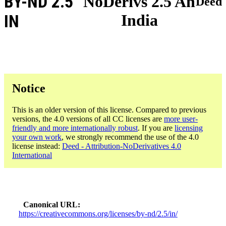
BY-ND 2.5
NoDerivs 2.5 An
Deed
India
IN
Notice
This is an older version of this license. Compared to previous
versions, the 4.0 versions of all CC licenses are
more user-
friendly and more internationally robust
. If you are
licensing
your own work
, we strongly recommend the use of the 4.0
license instead:
Deed - Attribution-NoDerivatives 4.0
International
Canonical URL
https://creativecommons.org/licenses/by-nd/2.5/in/