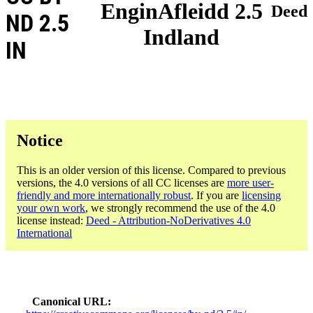
EnginAfleidd 2.5
Deed
ND 2.5
Indland
IN
Notice
This is an older version of this license. Compared to previous
versions, the 4.0 versions of all CC licenses are
more user-
friendly and more internationally robust
. If you are
licensing
your own work
, we strongly recommend the use of the 4.0
license instead:
Deed - Attribution-NoDerivatives 4.0
International
Canonical URL