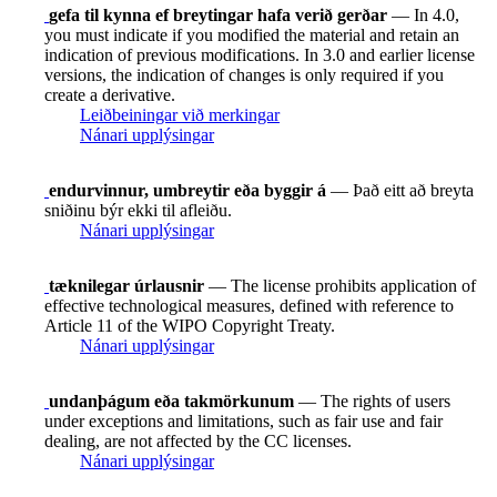
gefa til kynna ef breytingar hafa verið gerðar
— In 4.0,
you must indicate if you modified the material and retain an
indication of previous modifications. In 3.0 and earlier license
versions, the indication of changes is only required if you
create a derivative.
Leiðbeiningar við merkingar
Nánari upplýsingar
endurvinnur, umbreytir eða byggir á
— Það eitt að breyta
sniðinu býr ekki til afleiðu.
Nánari upplýsingar
tæknilegar úrlausnir
— The license prohibits application of
effective technological measures, defined with reference to
Article 11 of the WIPO Copyright Treaty.
Nánari upplýsingar
undanþágum eða takmörkunum
— The rights of users
under exceptions and limitations, such as fair use and fair
dealing, are not affected by the CC licenses.
Nánari upplýsingar