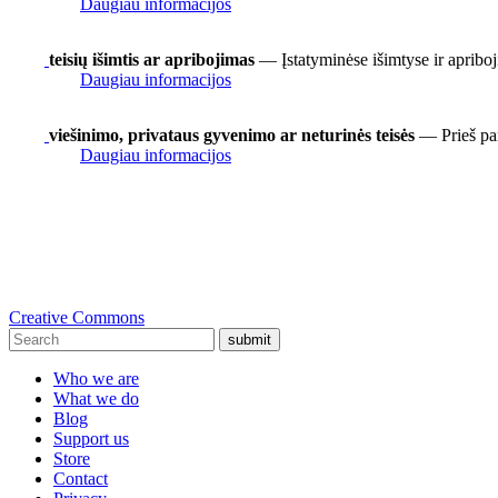
Daugiau informacijos
teisių išimtis ar apribojimas
— Įstatyminėse išimtyse ir apriboj
Daugiau informacijos
viešinimo, privataus gyvenimo ar neturinės teisės
— Prieš pan
Daugiau informacijos
Creative Commons
submit
Who we are
What we do
Blog
Support us
Store
Contact