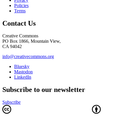
Privacy
Policies
Terms
Contact Us
Creative Commons
PO Box 1866, Mountain View,
CA 94042
info@creativecommons.org
Bluesky
Mastodon
LinkedIn
Subscribe to our newsletter
Subscribe