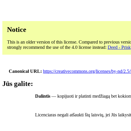
Notice
This is an older version of this license. Compared to previous versi
strongly recommend the use of the 4.0 license instead:
Deed - Prisk
Canonical URL
https://creativecommons.org/licenses/by-nd/2.5/
Jūs galite:
Dalintis
— kopijuoti ir platinti medžiagą bet kokiomi
Licenciaras negali atšaukti šių laisvių, jei Jūs laikysi