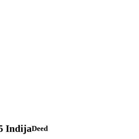
5 Indija
Deed