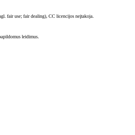
 fair use; fair dealing), CC licencijos neįtakoja.
papildomus leidimus.