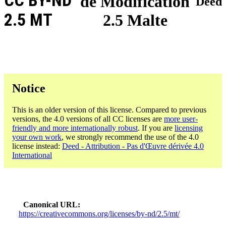
CC BY-ND
de Modification
Deed
2.5 MT
2.5 Malte
Notice
This is an older version of this license. Compared to previous
versions, the 4.0 versions of all CC licenses are
more user-
friendly and more internationally robust
. If you are
licensing
your own work
, we strongly recommend the use of the 4.0
license instead:
Deed - Attribution - Pas d'Œuvre dérivée 4.0
International
Canonical URL
https://creativecommons.org/licenses/by-nd/2.5/mt/