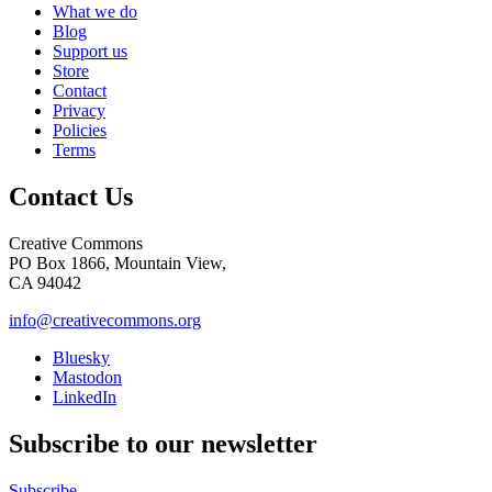
What we do
Blog
Support us
Store
Contact
Privacy
Policies
Terms
Contact Us
Creative Commons
PO Box 1866, Mountain View,
CA 94042
info@creativecommons.org
Bluesky
Mastodon
LinkedIn
Subscribe to our newsletter
Subscribe