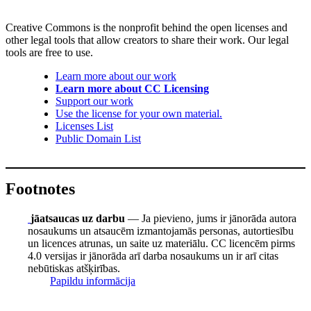
Creative Commons is the nonprofit behind the open licenses and
other legal tools that allow creators to share their work. Our legal
tools are free to use.
Learn more about our work
Learn more about CC Licensing
Support our work
Use the license for your own material.
Licenses List
Public Domain List
Footnotes
jāatsaucas uz darbu
— Ja pievieno, jums ir jānorāda autora
nosaukums un atsaucēm izmantojamās personas, autortiesību
un licences atrunas, un saite uz materiālu. CC licencēm pirms
4.0 versijas ir jānorāda arī darba nosaukums un ir arī citas
nebūtiskas atšķirības.
Papildu informācija