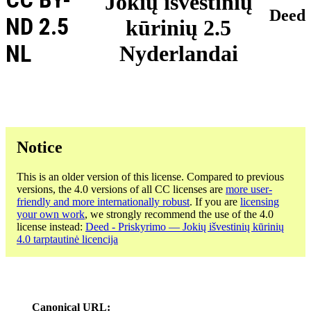
Jokių išvestinių
Deed
ND 2.5
kūrinių 2.5
NL
Nyderlandai
Notice
This is an older version of this license. Compared to previous
versions, the 4.0 versions of all CC licenses are
more user-
friendly and more internationally robust
. If you are
licensing
your own work
, we strongly recommend the use of the 4.0
license instead:
Deed - Priskyrimo — Jokių išvestinių kūrinių
4.0 tarptautinė licencija
Canonical URL