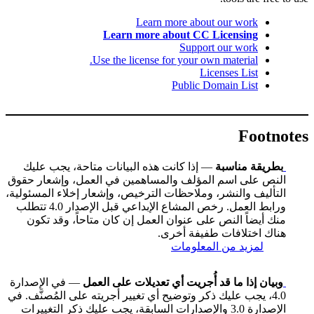
Learn more about our work
Learn more about CC Licensing
Support our work
Use the license for your own material.
Licenses List
Public Domain List
Footnotes
بطريقة مناسبة
— إذا كانت هذه البيانات متاحة، يجب عليك
النص على اسم المؤلف والمساهمين في العمل، وإشعار حقوق
التأليف والنشر، وملاحظات الترخيص، وإشعار إخلاء المسئولية،
ورابط العمل. رخص المشاع الإبداعي قبل الإصدار 4.0 تتطلب
منك أيضاً النص على عنوان العمل إن كان متاحاً، وقد تكون
هناك اختلافات طفيفة أخرى.
لمزيد من المعلومات
وبيان إذا ما قد أُجريت أي تعديلات على العمل
— في الإصدارة
4.0، يجب عليك ذكر وتوضيح أي تغيير أجريته على المُصنَّف. في
الإصدارة 3.0 والإصدارات السابقة، يجب عليك ذكر التغييرات