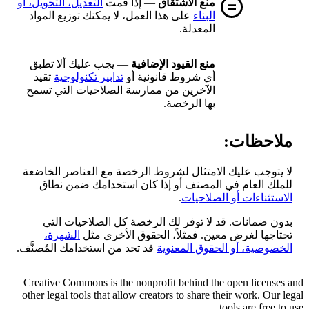
منع الاشتقاق
— إذا قمت
التعديل، التحويل، أو
البناء
على هذا العمل، لا يمكنك توزيع المواد
المعدلة.
منع القيود الإضافية
— يجب عليك ألا تطبق
أي شروط قانونية أو
تدابير تكنولوجية
تقيد
الآخرين من ممارسة الصلاحيات التي تسمح
بها الرخصة.
ملاحظات:
لا يتوجب عليك الامتثال لشروط الرخصة مع العناصر الخاضعة
للملك العام في المصنف أو إذا كان استخدامك ضمن نطاق
الاستثناءات أو الصلاحيات
.
بدون ضمانات. قد لا توفر لك الرخصة كل الصلاحيات التي
تحتاجها لغرض معين. فمثلاً، الحقوق الأخرى مثل
الشهرة،
الخصوصية، أو الحقوق المعنوية
قد تحد من استخدامك المُصنَّف.
Creative Commons is the nonprofit behind the open licenses and
other legal tools that allow creators to share their work. Our legal
tools are free to use.