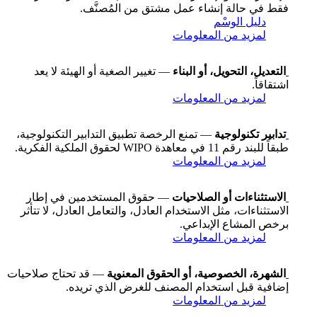
فقط في حالة إنشاء عمل مشتق من المُصنَّف.
دليل الوسْم
لمزيد من المعلومات
التعديل، التحويل، أو البناء
— تغيير الصغية أو الهيئة لا يعد
اشتقاقاً.
لمزيد من المعلومات
تدابير تكنولوجية
— تمنع الرخصة تطبيق التدابير التكنولوجية،
طبقاً للبند رقم 11 في معاهدة WIPO لحقوق الملكية الفكرية.
لمزيد من المعلومات
الاستثناءات أو الصلاحيات
— حقوق المستخدمين في إطار
الاستثناءات، مثل الاستخدام العادل، والتعامل العادل، لا تتأثر
برخص المشاع الإبداعي.
لمزيد من المعلومات
الشهرة، الخصوصية، أو الحقوق المعنوية
— قد تحتاج صلاحيات
إضافية قبل استخدام المصنف للغرض الذي تريده.
لمزيد من المعلومات