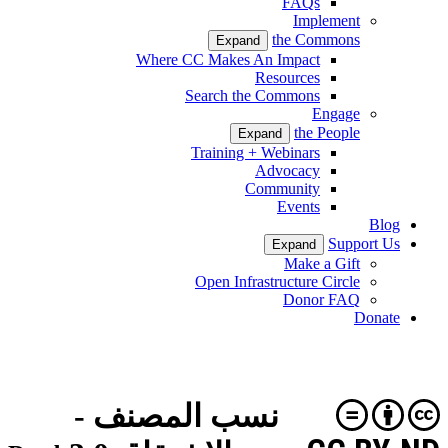
FAQs
Implement
the Commons
Expand
Where CC Makes An Impact
Resources
Search the Commons
Engage
the People
Expand
Training + Webinars
Advocacy
Community
Events
Blog
Support Us
Expand
Make a Gift
Open Infrastructure Circle
Donor FAQ
Donate
نسب المصنف -