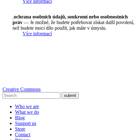
Více informací
ochrana osobních údajů, soukromí nebo osobnostních
práv
— Je možné, že budete potřebovat získat další povolení,
než budete moci dílo použít, jak máte v úmyslu.
Více informací
Creative Commons
submit
Who we are
What we do
Blog
Support us
Store
Contact