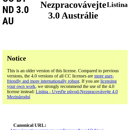
Nezpracovávejte
Listina
ND 3.0
3.0 Austrálie
AU
Notice
This is an older version of this license. Compared to previous
versions, the 4.0 versions of all CC licenses are
more user-
friendly and more internationally robust
. If you are
licensing
your own work
, we strongly recommend the use of the 4.0
license instead:
Listina - Uveďte původ-Nezpracovávejte 4.0
Mezinárodní
Canonical URL