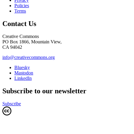
Privacy
Policies
Terms
Contact Us
Creative Commons
PO Box 1866, Mountain View,
CA 94042
info@creativecommons.org
Bluesky
Mastodon
LinkedIn
Subscribe to our newsletter
Subscribe