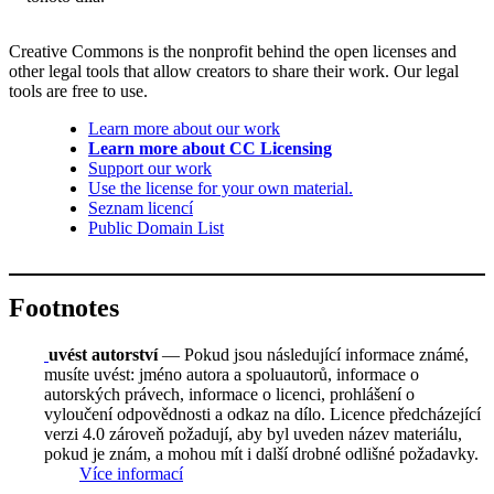
Creative Commons is the nonprofit behind the open licenses and
other legal tools that allow creators to share their work. Our legal
tools are free to use.
Learn more about our work
Learn more about CC Licensing
Support our work
Use the license for your own material.
Seznam licencí
Public Domain List
Footnotes
uvést autorství
— Pokud jsou následující informace známé,
musíte uvést: jméno autora a spoluautorů, informace o
autorských právech, informace o licenci, prohlášení o
vyloučení odpovědnosti a odkaz na dílo. Licence předcházející
verzi 4.0 zároveň požadují, aby byl uveden název materiálu,
pokud je znám, a mohou mít i další drobné odlišné požadavky.
Více informací