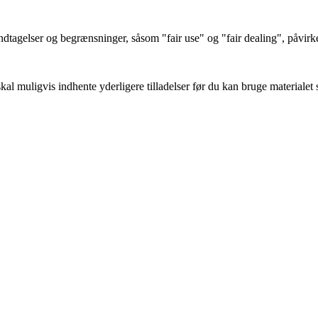
tagelser og begrænsninger, såsom "fair use" og "fair dealing", påvirk
l muligvis indhente yderligere tilladelser før du kan bruge materialet