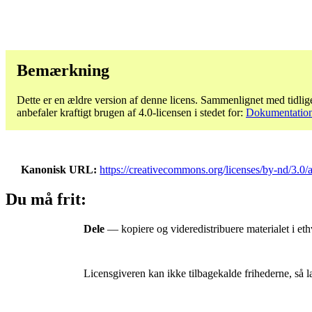
Bemærkning
Dette er en ældre version af denne licens. Sammenlignet med tidlige
anbefaler kraftigt brugen af ​​4.0-licensen i stedet for:
Dokumentation 
Kanonisk URL
https://creativecommons.org/licenses/by-nd/3.0/
Du må frit:
Dele
— kopiere og videredistribuere materialet i ethv
Licensgiveren kan ikke tilbagekalde frihederne, så l