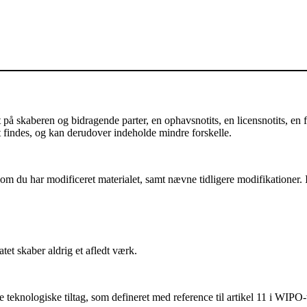
å skaberen og bidragende parter, en ophavsnotits, en licensnotits, en fr
et findes, og kan derudover indeholde mindre forskelle.
m du har modificeret materialet, samt nævne tidligere modifikationer. I 
et skaber aldrig et afledt værk.
teknologiske tiltag, som defineret med reference til artikel 11 i WIPO-