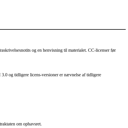
askrivelsesnotits og en henvisning til materialet. CC-licenser før
3.0 og tidligere licens-versioner er nævnelse af tidligere
traktaten om ophavsret.