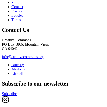
Store
Contact
Privacy
Policies
Terms
Contact Us
Creative Commons
PO Box 1866, Mountain View,
CA 94042
info@creativecommons.org
Bluesky
Mastodon
LinkedIn
Subscribe to our newsletter
Subscribe