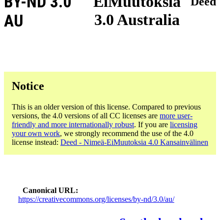
BY-ND 3.0
EiMuutoksia
Deed
3.0 Australia
AU
Notice
This is an older version of this license. Compared to previous
versions, the 4.0 versions of all CC licenses are
more user-
friendly and more internationally robust
. If you are
licensing
your own work
, we strongly recommend the use of the 4.0
license instead:
Deed - Nimeä-EiMuutoksia 4.0 Kansainvälinen
Canonical URL
https://creativecommons.org/licenses/by-nd/3.0/au/