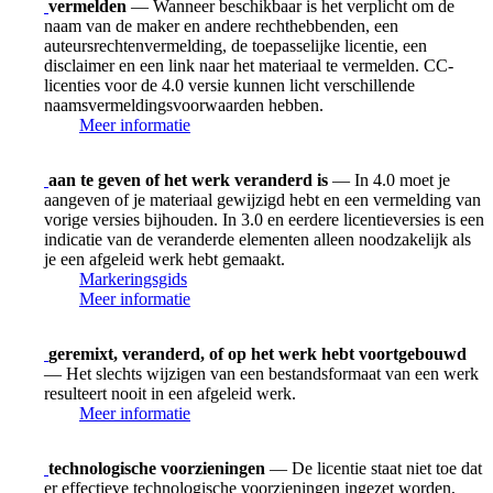
vermelden
— Wanneer beschikbaar is het verplicht om de
naam van de maker en andere rechthebbenden, een
auteursrechtenvermelding, de toepasselijke licentie, een
disclaimer en een link naar het materiaal te vermelden. CC-
licenties voor de 4.0 versie kunnen licht verschillende
naamsvermeldingsvoorwaarden hebben.
Meer informatie
aan te geven of het werk veranderd is
— In 4.0 moet je
aangeven of je materiaal gewijzigd hebt en een vermelding van
vorige versies bijhouden. In 3.0 en eerdere licentieversies is een
indicatie van de veranderde elementen alleen noodzakelijk als
je een afgeleid werk hebt gemaakt.
Markeringsgids
Meer informatie
geremixt, veranderd, of op het werk hebt voortgebouwd
— Het slechts wijzigen van een bestandsformaat van een werk
resulteert nooit in een afgeleid werk.
Meer informatie
technologische voorzieningen
— De licentie staat niet toe dat
er effectieve technologische voorzieningen ingezet worden,