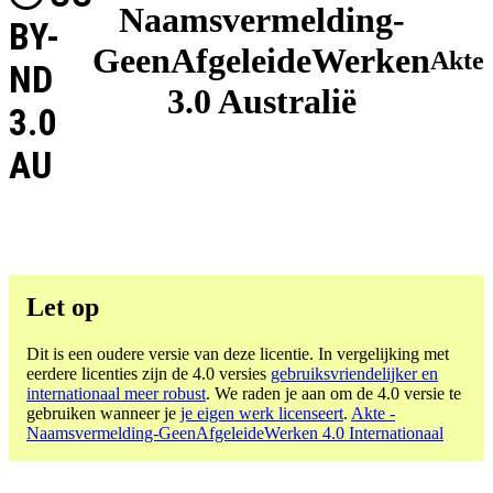
Naamsvermelding-
BY-
GeenAfgeleideWerken
Akte
ND
3.0 Australië
3.0
AU
Let op
Dit is een oudere versie van deze licentie. In vergelijking met
eerdere licenties zijn de 4.0 versies
gebruiksvriendelijker en
internationaal meer robust
. We raden je aan om de 4.0 versie te
gebruiken wanneer je
je eigen werk licenseert
.
Akte -
Naamsvermelding-GeenAfgeleideWerken 4.0 Internationaal