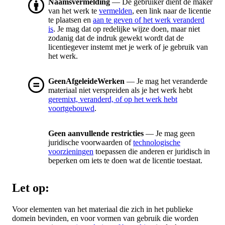
Naamsvermelding
— De gebruiker dient de maker
van het werk te
vermelden
, een link naar de licentie
te plaatsen en
aan te geven of het werk veranderd
is
. Je mag dat op redelijke wijze doen, maar niet
zodanig dat de indruk gewekt wordt dat de
licentiegever instemt met je werk of je gebruik van
het werk.
GeenAfgeleideWerken
— Je mag het veranderde
materiaal niet verspreiden als je het werk hebt
geremixt, veranderd, of op het werk hebt
voortgebouwd
.
Geen aanvullende restricties
— Je mag geen
juridische voorwaarden of
technologische
voorzieningen
toepassen die anderen er juridisch in
beperken om iets te doen wat de licentie toestaat.
Let op:
Voor elementen van het materiaal die zich in het publieke
domein bevinden, en voor vormen van gebruik die worden