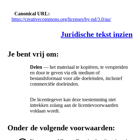
Canonical URL
https://creativecommons.org/licenses/by-nd/3.0/au/
Juridische tekst inzien
Je bent vrij om:
Delen
— het materiaal te kopiëren, te verspreiden
en door te geven via elk medium of
bestandsformaat voor alle doeleinden, inclusief
commerciële doeleinden.
De licentiegever kan deze toestemming niet
intrekken zolang aan de licentievoorwaarden
voldaan wordt.
Onder de volgende voorwaarden: