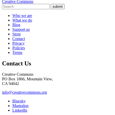
Creative Commons
submit
Who we are
What we do
Blog
Support us
Store
Contact
Privacy
Policies
Terms
Contact Us
Creative Commons
PO Box 1866, Mountain View,
CA 94042
info@creativecommons.org
Bluesky
Mastodon
LinkedIn