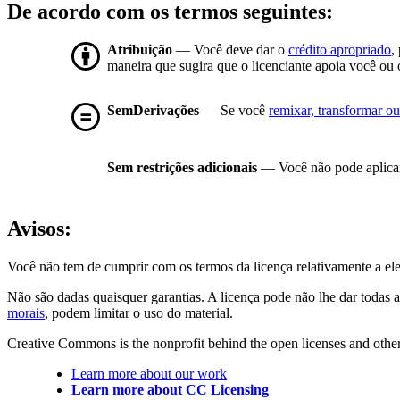
De acordo com os termos seguintes:
Atribuição
— Você deve dar o
crédito apropriado
,
maneira que sugira que o licenciante apoia você ou 
SemDerivações
— Se você
remixar, transformar ou 
Sem restrições adicionais
— Você não pode aplicar
Avisos:
Você não tem de cumprir com os termos da licença relativamente a el
Não são dadas quaisquer garantias. A licença pode não lhe dar todas a
morais
, podem limitar o uso do material.
Creative Commons is the nonprofit behind the open licenses and other le
Learn more about our work
Learn more about CC Licensing