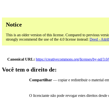
Notice
This is an older version of this license. Compared to previous versi
strongly recommend the use of the 4.0 license instead:
Deed - Attri
Canonical URL
https://creativecommons.org/licenses/by-nd/3.0/
Você tem o direito de:
Compartilhar
— copiar e redistribuir o material e
O licenciante não pode revogar estes direitos desde 