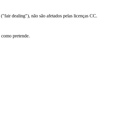
 ("fair dealing"), não são afetados pelas licenças CC.
l como pretende.