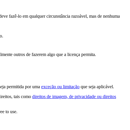
deve fazê-lo em qualquer circunstância razoável, mas de nenhuma
o.
lmente outros de fazerem algo que a licença permita.
seja permitida por uma
exceção ou limitação
que seja aplicável.
ireitos, tais como
direitos de imagem, de privacidade ou direitos
ee to use.