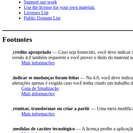
Support our work
Use the license for your own material.
Licenses List
Public Domain List
Footnotes
crédito apropriado
— Caso seja fornecido, você deve indicar o 
versão 4.0 também requerem a você prover o título do material s
Mais informações
indicar se mudanças foram feitas
— Na 4.0, você deve indicar 
alterações apenas é exigida caso você tenha criado um trabalho d
Guia de Sinalização
Mais informações
remixar, transformar ou criar a partir
— Uma mera modificaç
Mais informações
medidas de caráter tecnológico
— A licença proíbe a aplicação