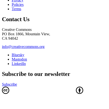
Privacy
Policies
Terms
Contact Us
Creative Commons
PO Box 1866, Mountain View,
CA 94042
info@creativecommons.org
Bluesky
Mastodon
LinkedIn
Subscribe to our newsletter
Subscribe