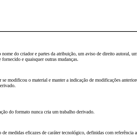
nome do criador e partes da atribuição, um aviso de direito autoral, um
e fornecido e quaisquer outras mudanças.
se modificou o material e manter a indicação de modificações anteriores
erivado.
ão do formato nunca cria um trabalho derivado.
 de medidas eficazes de caráter tecnológico, definidas com referência 