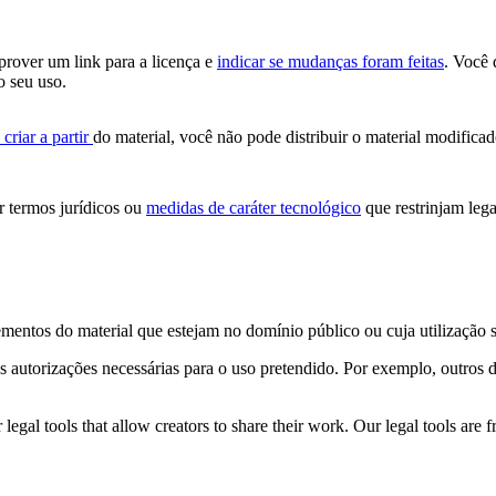
 prover um link para a licença e
indicar se mudanças foram feitas
. Você 
o seu uso.
criar a partir
do material, você não pode distribuir o material modificad
 termos jurídicos ou
medidas de caráter tecnológico
que restrinjam lega
ementos do material que estejam no domínio público ou cuja utilização 
s autorizações necessárias para o uso pretendido. Por exemplo, outros d
gal tools that allow creators to share their work. Our legal tools are fr