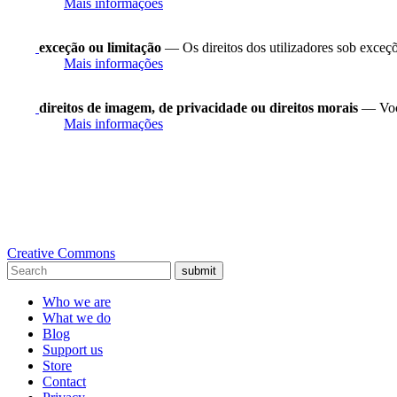
Mais informações
exceção ou limitação
— Os direitos dos utilizadores sob exceções
Mais informações
direitos de imagem, de privacidade ou direitos morais
— Você
Mais informações
Creative Commons
submit
Who we are
What we do
Blog
Support us
Store
Contact