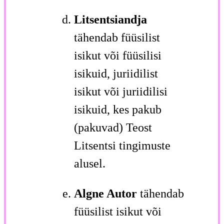
Litsentsiandja
tähendab füüsilist
isikut või füüsilisi
isikuid, juriidilist
isikut või juriidilisi
isikuid, kes pakub
(pakuvad) Teost
Litsentsi tingimuste
alusel.
Algne Autor
tähendab
füüsilist isikut või