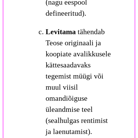
(nagu eespool
defineeritud).
Levitama
tähendab
Teose originaali ja
koopiate avalikkusele
kättesaadavaks
tegemist müügi või
muul viisil
omandiõiguse
üleandmise teel
(sealhulgas rentimist
ja laenutamist).