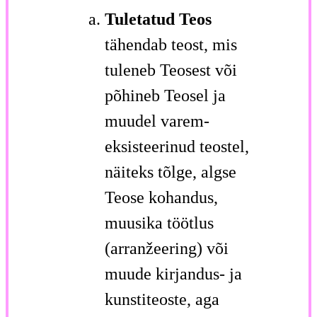
Tuletatud Teos
tähendab teost, mis
tuleneb Teosest või
põhineb Teosel ja
muudel varem-
eksisteerinud teostel,
näiteks tõlge, algse
Teose kohandus,
muusika töötlus
(arranžeering) või
muude kirjandus- ja
kunstiteoste, aga