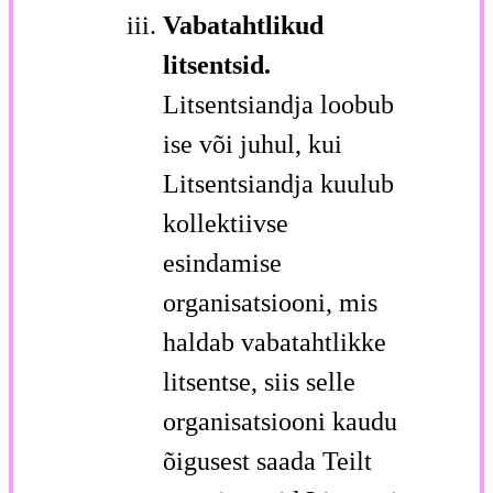
Vabatahtlikud
litsentsid.
Litsentsiandja loobub
ise või juhul, kui
Litsentsiandja kuulub
kollektiivse
esindamise
organisatsiooni, mis
haldab vabatahtlikke
litsentse, siis selle
organisatsiooni kaudu
õigusest saada Teilt