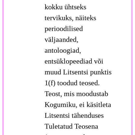
kokku ühtseks
tervikuks, näiteks
perioodilised
väljaanded,
antoloogiad,
entsüklopeediad või
muud Litsentsi punktis
1(f) toodud teosed.
Teost, mis moodustab
Kogumiku, ei käsitleta
Litsentsi tähenduses
Tuletatud Teosena