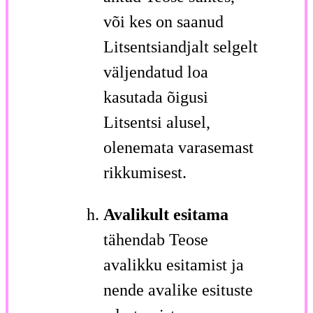
või kes on saanud
Litsentsiandjalt selgelt
väljendatud loa
kasutada õigusi
Litsentsi alusel,
olenemata varasemast
rikkumisest.
Avalikult esitama
tähendab Teose
avalikku esitamist ja
nende avalike esituste