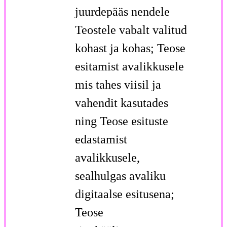
juurdepääs nendele
Teostele vabalt valitud
kohast ja kohas; Teose
esitamist avalikkusele
mis tahes viisil ja
vahendit kasutades
ning Teose esituste
edastamist
avalikkusele,
sealhulgas avaliku
digitaalse esitusena;
Teose