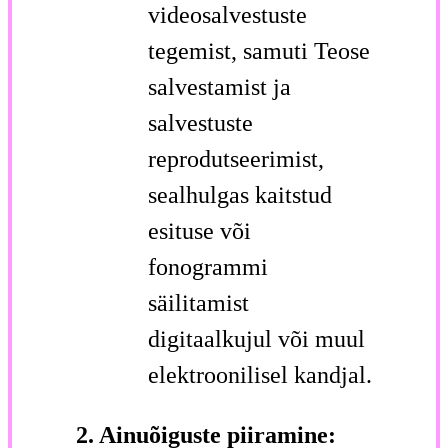
videosalvestuste
tegemist, samuti Teose
salvestamist ja
salvestuste
reprodutseerimist,
sealhulgas kaitstud
esituse või
fonogrammi
säilitamist
digitaalkujul või muul
elektroonilisel kandjal.
2. Ainuõiguste piiramine: