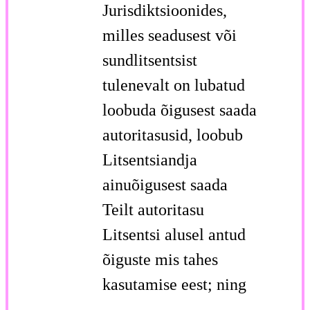
Jurisdiktsioonides,
milles seadusest või
sundlitsentsist
tulenevalt on lubatud
loobuda õigusest saada
autoritasusid, loobub
Litsentsiandja
ainuõigusest saada
Teilt autoritasu
Litsentsi alusel antud
õiguste mis tahes
kasutamise eest; ning