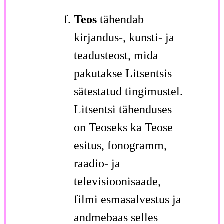
Teos
tähendab
kirjandus-, kunsti- ja
teadusteost, mida
pakutakse Litsentsis
sätestatud tingimustel.
Litsentsi tähenduses
on Teoseks ka Teose
esitus, fonogramm,
raadio- ja
televisioonisaade,
filmi esmasalvestus ja
andmebaas selles