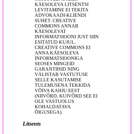
KÄESOLEVA LITSENTSI
LEVITAMINE EI TEKITA
ADVOKAADI-KLIENDI
SUHET. CREATIVE
COMMONS ANNAB
KÄESOLEVAT
INFORMATSIOONI JUST SIIN
ESITATUD KUJUL.
CREATIVE COMMONS EI
ANNA KÄESOLEVA
INFORMATSIOONIGA
SEOSES MINGEID
GARANTIISID NING
VÄLISTAB VASTUTUSE
SELLE KASUTAMISE
TULEMUSENA TEKKIDA
VÕIVA KAHJU EEST
(NIIVÕRD, KUIVÕRD SEE EI
OLE VASTUOLUS
KOHALDATAVA
ÕIGUSEGA).
Litsents