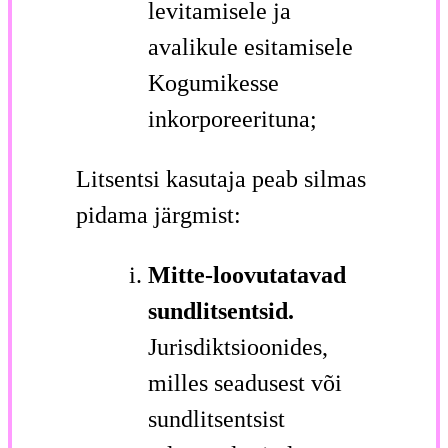
levitamisele ja
avalikule esitamisele
Kogumikesse
inkorporeerituna;
Litsentsi kasutaja peab silmas
pidama järgmist:
Mitte-loovutatavad
sundlitsentsid.
Jurisdiktsioonides,
milles seadusest või
sundlitsentsist