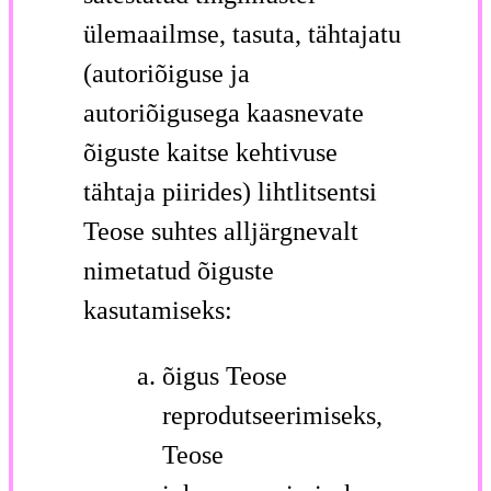
ülemaailmse, tasuta, tähtajatu
(autoriõiguse ja
autoriõigusega kaasnevate
õiguste kaitse kehtivuse
tähtaja piirides) lihtlitsentsi
Teose suhtes alljärgnevalt
nimetatud õiguste
kasutamiseks:
õigus Teose
reprodutseerimiseks,
Teose