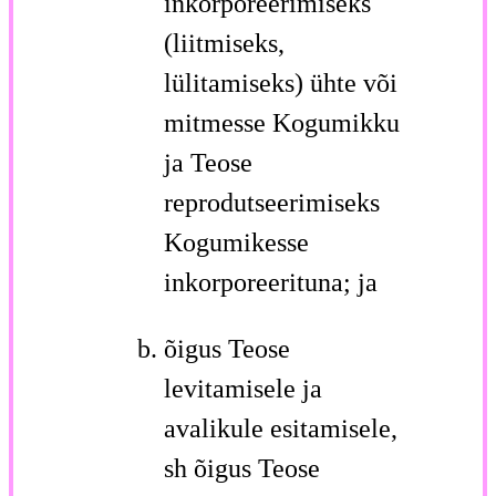
inkorporeerimiseks
(liitmiseks,
lülitamiseks) ühte või
mitmesse Kogumikku
ja Teose
reprodutseerimiseks
Kogumikesse
inkorporeerituna; ja
õigus Teose
levitamisele ja
avalikule esitamisele,
sh õigus Teose