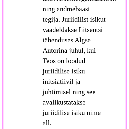
ning andmebaasi
tegija. Juriidilist isikut
vaadeldakse Litsentsi
tähenduses Algse
Autorina juhul, kui
Teos on loodud
juriidilise isiku
initsiatiivil ja
juhtimisel ning see
avalikustatakse
juriidilise isiku nime
all.