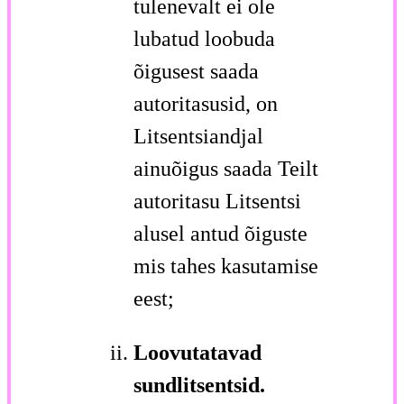
tulenevalt ei ole
lubatud loobuda
õigusest saada
autoritasusid, on
Litsentsiandjal
ainuõigus saada Teilt
autoritasu Litsentsi
alusel antud õiguste
mis tahes kasutamise
eest;
Loovutatavad
sundlitsentsid.