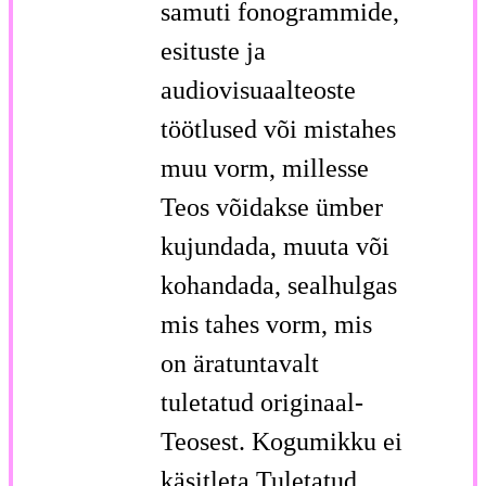
samuti fonogrammide,
esituste ja
audiovisuaalteoste
töötlused või mistahes
muu vorm, millesse
Teos võidakse ümber
kujundada, muuta või
kohandada, sealhulgas
mis tahes vorm, mis
on äratuntavalt
tuletatud originaal-
Teosest. Kogumikku ei
käsitleta Tuletatud