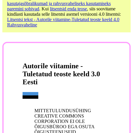
kasutajasõbralikumad ja rahvusvaheliseks kasutamiseks
paremini sobivad
. Kui
litsentsid enda teose
, siis soovitame
kindlasti kasutada selle litsentsi asemel versiooni 4.0 litsentsi:
Litsentsi tekst - Autorile viitamine-Tuletatud teoste keeld 4.0
Rahvusvaheline
Autorile viitamine -
Tuletatud teoste keeld 3.0
Eesti
MITTETULUNDUSÜHING
CREATIVE COMMONS
CORPORATION EI OLE
ÕIGUSBÜROO EGA OSUTA
ÕIGUSTEENUSEID.