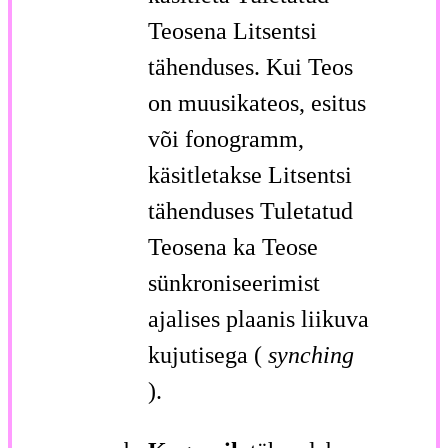
Teosena Litsentsi
tähenduses. Kui Teos
on muusikateos, esitus
või fonogramm,
käsitletakse Litsentsi
tähenduses Tuletatud
Teosena ka Teose
sünkroniseerimist
ajalises plaanis liikuva
kujutisega (
synching
).