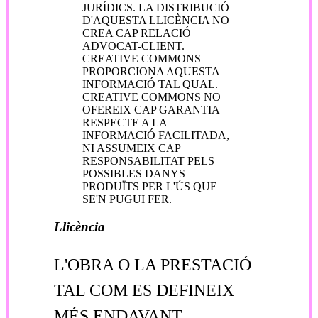
JURÍDICS. LA DISTRIBUCIÓ
D'AQUESTA LLICÈNCIA NO
CREA CAP RELACIÓ
ADVOCAT-CLIENT.
CREATIVE COMMONS
PROPORCIONA AQUESTA
INFORMACIÓ TAL QUAL.
CREATIVE COMMONS NO
OFEREIX CAP GARANTIA
RESPECTE A LA
INFORMACIÓ FACILITADA,
NI ASSUMEIX CAP
RESPONSABILITAT PELS
POSSIBLES DANYS
PRODUÏTS PER L'ÚS QUE
SE'N PUGUI FER.
Llicència
L'OBRA O LA PRESTACIÓ
TAL COM ES DEFINEIX
MÉS ENDAVANT,