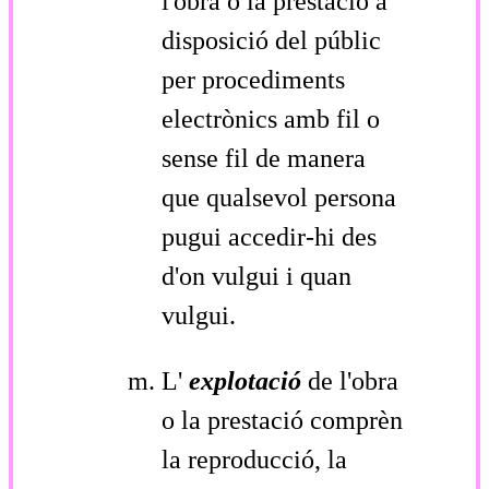
l'obra o la prestació a
disposició del públic
per procediments
electrònics amb fil o
sense fil de manera
que qualsevol persona
pugui accedir-hi des
d'on vulgui i quan
vulgui.
L'
explotació
de l'obra
o la prestació comprèn
la reproducció, la