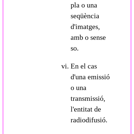
pla o una
seqüència
d'imatges,
amb o sense
so.
En el cas
d'una emissió
o una
transmissió,
l'entitat de
radiodifusió.