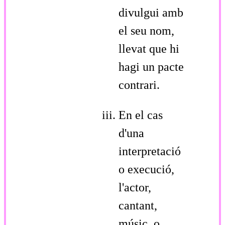
divulgui amb
el seu nom,
llevat que hi
hagi un pacte
contrari.
En el cas
d'una
interpretació
o execució,
l'actor,
cantant,
músic, o