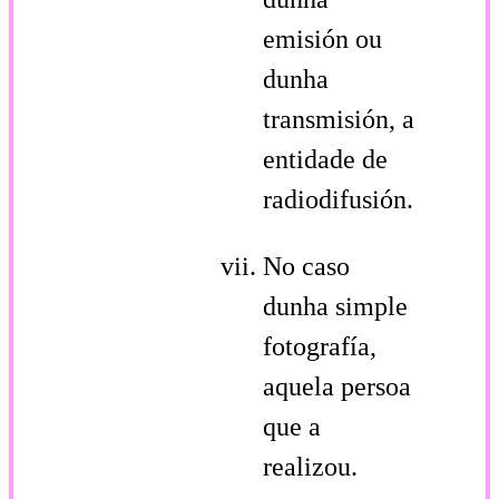
emisión ou
dunha
transmisión, a
entidade de
radiodifusión.
No caso
dunha simple
fotografía,
aquela persoa
que a
realizou.