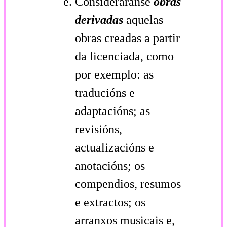
Consideraranse
obras
derivadas
aquelas
obras creadas a partir
da licenciada, como
por exemplo: as
traducións e
adaptacións; as
revisións,
actualizacións e
anotacións; os
compendios, resumos
e extractos; os
arranxos musicais e,