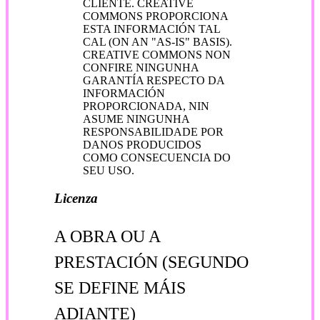
CLIENTE. CREATIVE
COMMONS PROPORCIONA
ESTA INFORMACIÓN TAL
CAL (ON AN "AS-IS" BASIS).
CREATIVE COMMONS NON
CONFIRE NINGUNHA
GARANTÍA RESPECTO DA
INFORMACIÓN
PROPORCIONADA, NIN
ASUME NINGUNHA
RESPONSABILIDADE POR
DANOS PRODUCIDOS
COMO CONSECUENCIA DO
SEU USO.
Licenza
A OBRA OU A
PRESTACIÓN (SEGUNDO
SE DEFINE MÁIS
ADIANTE)