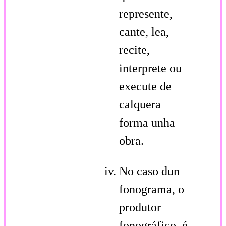
represente,
cante, lea,
recite,
interprete ou
execute de
calquera
forma unha
obra.
No caso dun
fonograma, o
produtor
fonográfico, é