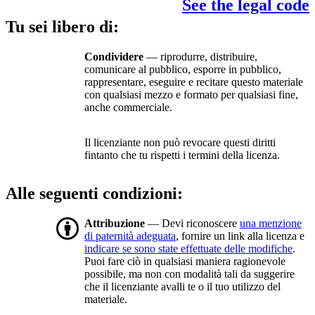
See the legal code
Tu sei libero di:
Condividere
— riprodurre, distribuire,
comunicare al pubblico, esporre in pubblico,
rappresentare, eseguire e recitare questo materiale
con qualsiasi mezzo e formato per qualsiasi fine,
anche commerciale.
Il licenziante non può revocare questi diritti
fintanto che tu rispetti i termini della licenza.
Alle seguenti condizioni:
Attribuzione
— Devi riconoscere
una menzione
di paternità adeguata
, fornire un link alla licenza e
indicare se sono state effettuate delle modifiche
.
Puoi fare ciò in qualsiasi maniera ragionevole
possibile, ma non con modalità tali da suggerire
che il licenziante avalli te o il tuo utilizzo del
materiale.