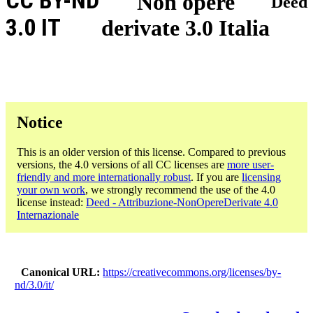
CC BY-ND
Non opere
Deed
3.0 IT
derivate 3.0 Italia
Notice
This is an older version of this license. Compared to previous
versions, the 4.0 versions of all CC licenses are
more user-
friendly and more internationally robust
. If you are
licensing
your own work
, we strongly recommend the use of the 4.0
license instead:
Deed - Attribuzione-NonOpereDerivate 4.0
Internazionale
Canonical URL
https://creativecommons.org/licenses/by-
nd/3.0/it/