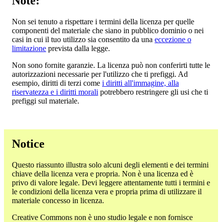
Note:
Non sei tenuto a rispettare i termini della licenza per quelle
componenti del materiale che siano in pubblico dominio o nei
casi in cui il tuo utilizzo sia consentito da una
eccezione o
limitazione
prevista dalla legge.
Non sono fornite garanzie. La licenza può non conferirti tutte le
autorizzazioni necessarie per l'utilizzo che ti prefiggi. Ad
esempio, diritti di terzi come
i diritti all'immagine, alla
riservatezza e i diritti morali
potrebbero restringere gli usi che ti
prefiggi sul materiale.
Notice
Questo riassunto illustra solo alcuni degli elementi e dei termini
chiave della licenza vera e propria. Non è una licenza ed è
privo di valore legale. Devi leggere attentamente tutti i termini e
le condizioni della licenza vera e propria prima di utilizzare il
materiale concesso in licenza.
Creative Commons non è uno studio legale e non fornisce