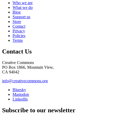
Who we are
What we do
Blog
Support us
Store
Contact
Privacy
Policies
Terms
Contact Us
Creative Commons
PO Box 1866, Mountain View,
CA 94042
info@creativecommons.org
Bluesky
Mastodon
LinkedIn
Subscribe to our newsletter