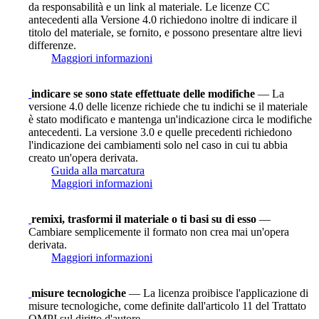
da responsabilità e un link al materiale. Le licenze CC
antecedenti alla Versione 4.0 richiedono inoltre di indicare il
titolo del materiale, se fornito, e possono presentare altre lievi
differenze.
Maggiori informazioni
indicare se sono state effettuate delle modifiche
— La
versione 4.0 delle licenze richiede che tu indichi se il materiale
è stato modificato e mantenga un'indicazione circa le modifiche
antecedenti. La versione 3.0 e quelle precedenti richiedono
l'indicazione dei cambiamenti solo nel caso in cui tu abbia
creato un'opera derivata.
Guida alla marcatura
Maggiori informazioni
remixi, trasformi il materiale o ti basi su di esso
—
Cambiare semplicemente il formato non crea mai un'opera
derivata.
Maggiori informazioni
misure tecnologiche
— La licenza proibisce l'applicazione di
misure tecnologiche, come definite dall'articolo 11 del Trattato
OMPI sul diritto d'autore.