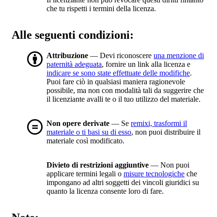
che tu rispetti i termini della licenza.
Alle seguenti condizioni:
Attribuzione
— Devi riconoscere
una menzione di
paternità adeguata
, fornire un link alla licenza e
indicare se sono state effettuate delle modifiche
.
Puoi fare ciò in qualsiasi maniera ragionevole
possibile, ma non con modalità tali da suggerire che
il licenziante avalli te o il tuo utilizzo del materiale.
Non opere derivate
— Se
remixi, trasformi il
materiale o ti basi su di esso
, non puoi distribuire il
materiale così modificato.
Divieto di restrizioni aggiuntive
— Non puoi
applicare termini legali o
misure tecnologiche
che
impongano ad altri soggetti dei vincoli giuridici su
quanto la licenza consente loro di fare.