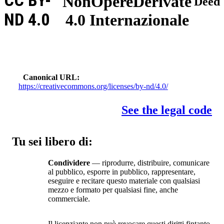
CC BY-
NonOpereDerivate
Deed
ND 4.0
4.0 Internazionale
Canonical URL
https://creativecommons.org/licenses/by-nd/4.0/
See the legal code
Tu sei libero di:
Condividere
— riprodurre, distribuire, comunicare
al pubblico, esporre in pubblico, rappresentare,
eseguire e recitare questo materiale con qualsiasi
mezzo e formato per qualsiasi fine, anche
commerciale.
Il licenziante non può revocare questi diritti fintanto