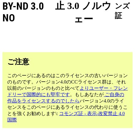
BY-ND 3.0
止 3.0 ノルウ
ンズ
証
NO
ェー
ご注意
このページにあるのはこのライセンスの古いバージョン
のものです。バージョン4.0のCCライセンス群は、それ
以前のバージョンのものと比べて
よりユーザー・フレン
ドリーで国際的にも堅牢です
。もしあなたが
ご自身の
作品をライセンスするのでしたら
バージョン4.0のライ
センスをこのページにあるライセンスの代わりに使うこ
とを強くお勧めします\:
コモンズ証 - 表示-改変禁止 4.0
国際