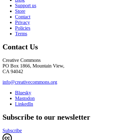
Support us
Store
Contact
Privacy
Policies
Terms
Contact Us
Creative Commons
PO Box 1866, Mountain View,
CA 94042
info@creativecommons.org
Bluesky
Mastodon
LinkedIn
Subscribe to our newsletter
Subscribe