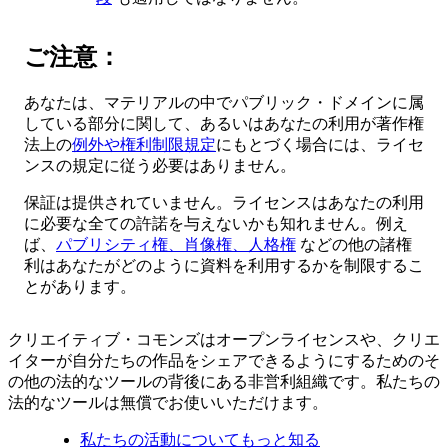
ご注意：
あなたは、マテリアルの中でパブリック・ドメインに属
している部分に関して、あるいはあなたの利用が著作権
法上の
例外や権利制限規定
にもとづく場合には、ライセ
ンスの規定に従う必要はありません。
保証は提供されていません。ライセンスはあなたの利用
に必要な全ての許諾を与えないかも知れません。例え
ば、
パブリシティ権、肖像権、人格権
などの他の諸権
利はあなたがどのように資料を利用するかを制限するこ
とがあります。
クリエイティブ・コモンズはオープンライセンスや、クリエ
イターが自分たちの作品をシェアできるようにするためのそ
の他の法的なツールの背後にある非営利組織です。私たちの
法的なツールは無償でお使いいただけます。
私たちの活動についてもっと知る