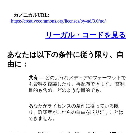
カノニカルURL
https://creativecommons.org/licenses/by-nd/3.0/no/
リーガル・コードを見る
あなたは以下の条件に従う限り、自
由に：
共有
— どのようなメディアやフォーマットで
も資料を複製したり、再配布できます。 営利
目的も含め、どのような目的でも。
あなたがライセンスの条件に従っている限
り、許諾者がこれらの自由を取り消すことは
できません。