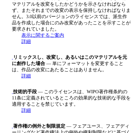
マテリアルを改変をしたかどうかを示さなければなら
ず、またそれまでの改変の表示を保持しなければなりま
せん。3.0以前のバージョンのライセンスでは、派生作
品を作成した場合にのみ改変があったことを示すことが
要求されていました。
表示に関するご案内
詳細
リミックスし、改変し、あるいはこのマテリアルを元
に創作した場合
— 単にフォーマットを変更すること
は、作品の改変にあたることはありません。
詳細
技術的手段
— このライセンスは、WIPO著作権条約の
11条に定義されているところの効果的な技術的な手段を
適用することを禁じています。
詳細
著作権の例外と制限規定
— フェアユース、フェアディ
ーリングなど著作権法上の例外や権利制限などに基づく