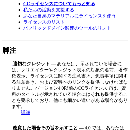
CCライセンスについてもっと知る
私たちの活動を支援する
あなた自身のマテリアルにライセンスを使う
ライセンスのリスト
パブリックドメイン関連のツールのリスト
脚注
適切なクレジット
— あなたは、示されている場合に
は、クリエイターやクレジット表示の対象の名前、著作
権表示、ライセンスに関する注意書き、免責事項に関す
る注意書き、および資料へのリンクを提供しなければな
りません。バージョン4.0以前のCCライセンスでは、資
料のタイトルが示されている場合にはそれも提供するこ
とを要求しており、他にも細かい違いがある場合があり
ます。
詳細
改変した場合その旨を示すこと
— 4.0 では、あなたは