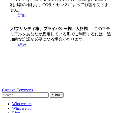
利用者の権利は、CCライセンスによって影響を受けま
せん。
詳細
パブリシティ権、プライバシー権、人格権
— このマテ
リアルをあなたが想定している形でご利用するには、追
加的な許諾が必要になる場合があります。
詳細
Creative Commons
submit
Who we are
What we do
Blog