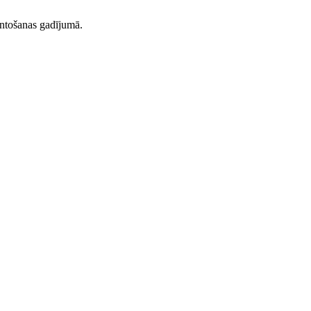
ntošanas gadījumā.