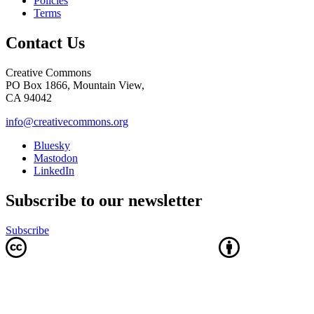
Policies
Terms
Contact Us
Creative Commons
PO Box 1866, Mountain View,
CA 94042
info@creativecommons.org
Bluesky
Mastodon
LinkedIn
Subscribe to our newsletter
Subscribe