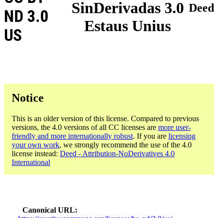
SinDerivadas 3.0
Deed
ND 3.0
Estaus Unius
US
Notice
This is an older version of this license. Compared to previous
versions, the 4.0 versions of all CC licenses are
more user-
friendly and more internationally robust
. If you are
licensing
your own work
, we strongly recommend the use of the 4.0
license instead:
Deed - Attribution-NoDerivatives 4.0
International
Canonical URL