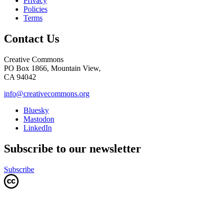
Privacy
Policies
Terms
Contact Us
Creative Commons
PO Box 1866, Mountain View,
CA 94042
info@creativecommons.org
Bluesky
Mastodon
LinkedIn
Subscribe to our newsletter
Subscribe