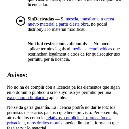
licenciador.
SinDerivadas
— Si
mescla, transforma u creya
nuevo material a partir d'esta obra
, no podrá
distribuyir lo material modificau.
No i hai restriccions adicionals
— No puede
aplicar termins legals ni
medidas tecnolochicas
que
restrinchan legalment a atros de fer qualsequier uso
permitiu per la licencia.
Avisos:
No no ha de complir con a licencia pa los elementos que sigan
en o dominio publico u si lo suyo uso ye permitiu per una
excepción u limitación
aplicable.
No se da garra garantía. La licencia podría no dar-le totz los
permisos necesarios pa l'uso que tiene previsto. Per eixemplo,
atros dreitos como los
relativos a publicidat, protección d'a
privacidat, u los dreitos morals
pueden limitar la forma en que
faga servir lo material.