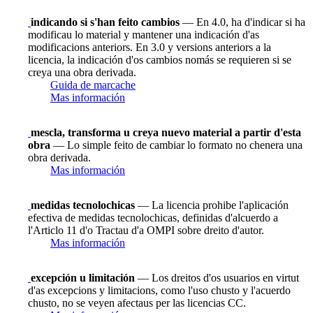
indicando si s'han feito cambios
— En 4.0, ha d'indicar si ha
modificau lo material y mantener una indicación d'as
modificacions anteriors. En 3.0 y versions anteriors a la
licencia, la indicación d'os cambios nomás se requieren si se
creya una obra derivada.
Guida de marcache
Mas información
mescla, transforma u creya nuevo material a partir d'esta
obra
— Lo simple feito de cambiar lo formato no chenera una
obra derivada.
Mas información
medidas tecnolochicas
— La licencia prohibe l'aplicación
efectiva de medidas tecnolochicas, definidas d'alcuerdo a
l'Articlo 11 d'o Tractau d'a OMPI sobre dreito d'autor.
Mas información
excepción u limitación
— Los dreitos d'os usuarios en virtut
d'as excepcions y limitacions, como l'uso chusto y l'acuerdo
chusto, no se veyen afectaus per las licencias CC.