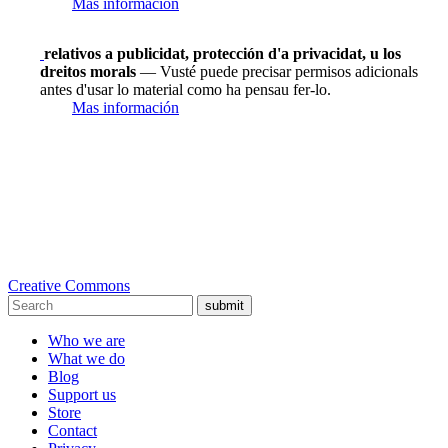
Mas información
relativos a publicidat, protección d'a privacidat, u los
dreitos morals
— Vusté puede precisar permisos adicionals
antes d'usar lo material como ha pensau fer-lo.
Mas información
Creative Commons
submit
Who we are
What we do
Blog
Support us
Store
Contact