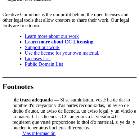
Creative Commons is the nonprofit behind the open licenses and
other legal tools that allow creators to share their work. Our legal
tools are free to use.
Learn more about our work
Learn more about CC Licensing
Support our work
Use the license for your own material.
Licenses List
Public Domain List
Footnotes
de traza adequada
— Si se suministran, vusté ha de dar lo
nombre d'o creyador y d'as partes reconoixidas, un aviso de
dreito d'autor, un aviso de licencia, un aviso legal, y un vinclo a
lo material. Las licencias CC anteriors a la versión 4.0
requieren que vusté proporcione lo titol d'o material, si ye da, y
pueden tener atras liucheras diferencias.
Mas información