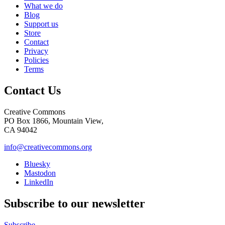
What we do
Blog
Support us
Store
Contact
Privacy
Policies
Terms
Contact Us
Creative Commons
PO Box 1866, Mountain View,
CA 94042
info@creativecommons.org
Bluesky
Mastodon
LinkedIn
Subscribe to our newsletter
Subscribe