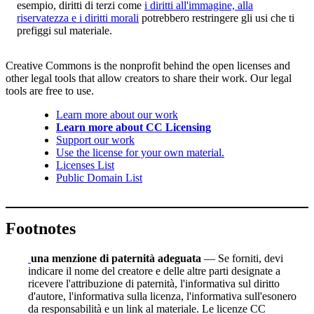
esempio, diritti di terzi come
i diritti all'immagine, alla
riservatezza e i diritti morali
potrebbero restringere gli usi che ti
prefiggi sul materiale.
Creative Commons is the nonprofit behind the open licenses and
other legal tools that allow creators to share their work. Our legal
tools are free to use.
Learn more about our work
Learn more about CC Licensing
Support our work
Use the license for your own material.
Licenses List
Public Domain List
Footnotes
una menzione di paternità adeguata
— Se forniti, devi
indicare il nome del creatore e delle altre parti designate a
ricevere l'attribuzione di paternità, l'informativa sul diritto
d'autore, l'informativa sulla licenza, l'informativa sull'esonero
da responsabilità e un link al materiale. Le licenze CC