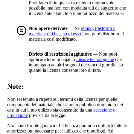
Puoi fare ciò in qualsiasi maniera ragionevole
possibile, ma non con modalità tali da suggerire che
il licenziante avalli te o il tuo utilizzo del materiale.
Non opere derivate
— Se
remixi, trasformi il
materiale o ti basi su di esso
, non puoi distribuire il
materiale così modificato.
Divieto di restrizioni aggiuntive
— Non puoi
applicare termini legali o
misure tecnologiche
che
impongano ad altri soggetti dei vincoli giuridici su
quanto la licenza consente loro di fare.
Note:
Non sei tenuto a rispettare i termini della licenza per quelle
componenti del materiale che siano in pubblico dominio o nei
casi in cui il tuo utilizzo sia consentito da una
eccezione o
limitazione
prevista dalla legge.
Non sono fornite garanzie. La licenza può non conferirti tutte le
autorizzazioni necessarie per l'utilizzo che ti prefiggi. Ad