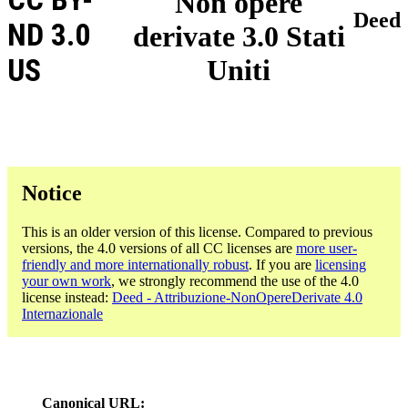
Non opere
Deed
ND 3.0
derivate 3.0 Stati
US
Uniti
Notice
This is an older version of this license. Compared to previous
versions, the 4.0 versions of all CC licenses are
more user-
friendly and more internationally robust
. If you are
licensing
your own work
, we strongly recommend the use of the 4.0
license instead:
Deed - Attribuzione-NonOpereDerivate 4.0
Internazionale
Canonical URL