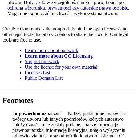
utworu. Dotyczy to w szczególności innych praw, takich jak
ochrona wizerunku, prywatności czy autorskie prawa osobiste
.
Mogą one ograniczać możliwości wykorzystania utworu.
Creative Commons is the nonprofit behind the open licenses and
other legal tools that allow creators to share their work. Our legal
tools are free to use.
Learn more about our work
Learn more about CC Licensing
Support our work
Use the license for your own material.
Licenses List
Public Domain List
Footnotes
odpowiednio oznaczyć
— Należy podać imię i nazwisko
twórcy utworu lub innych podmiotów, których autorstwo
należy uznać - o ile zostały podane, a także informację
prawnoautorską, informację licencyjną, notę o wyłączeniu
odpowiedzialności oraz odnośnik do utworu. Licencje CC