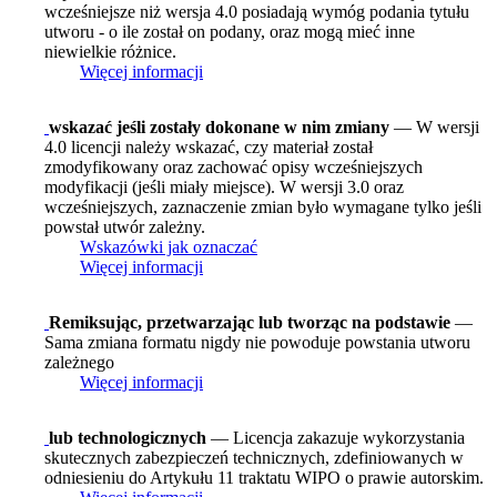
wcześniejsze niż wersja 4.0 posiadają wymóg podania tytułu
utworu - o ile został on podany, oraz mogą mieć inne
niewielkie różnice.
Więcej informacji
wskazać jeśli zostały dokonane w nim zmiany
— W wersji
4.0 licencji należy wskazać, czy materiał został
zmodyfikowany oraz zachować opisy wcześniejszych
modyfikacji (jeśli miały miejsce). W wersji 3.0 oraz
wcześniejszych, zaznaczenie zmian było wymagane tylko jeśli
powstał utwór zależny.
Wskazówki jak oznaczać
Więcej informacji
Remiksując, przetwarzając lub tworząc na podstawie
—
Sama zmiana formatu nigdy nie powoduje powstania utworu
zależnego
Więcej informacji
lub technologicznych
— Licencja zakazuje wykorzystania
skutecznych zabezpieczeń technicznych, zdefiniowanych w
odniesieniu do Artykułu 11 traktatu WIPO o prawie autorskim.