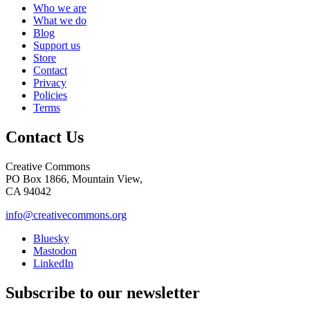
Who we are
What we do
Blog
Support us
Store
Contact
Privacy
Policies
Terms
Contact Us
Creative Commons
PO Box 1866, Mountain View,
CA 94042
info@creativecommons.org
Bluesky
Mastodon
LinkedIn
Subscribe to our newsletter