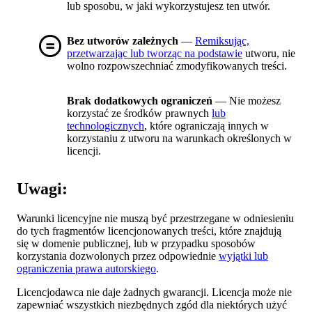
lub sposobu, w jaki wykorzystujesz ten utwór.
Bez utworów zależnych
—
Remiksując,
przetwarzając lub tworząc na podstawie
utworu, nie
wolno rozpowszechniać zmodyfikowanych treści.
Brak dodatkowych ograniczeń
— Nie możesz
korzystać ze środków prawnych
lub
technologicznych
, które ograniczają innych w
korzystaniu z utworu na warunkach określonych w
licencji.
Uwagi:
Warunki licencyjne nie muszą być przestrzegane w odniesieniu
do tych fragmentów licencjonowanych treści, które znajdują
się w domenie publicznej, lub w przypadku sposobów
korzystania dozwolonych przez odpowiednie
wyjątki lub
ograniczenia prawa autorskiego
.
Licencjodawca nie daje żadnych gwarancji. Licencja może nie
zapewniać wszystkich niezbędnych zgód dla niektórych użyć