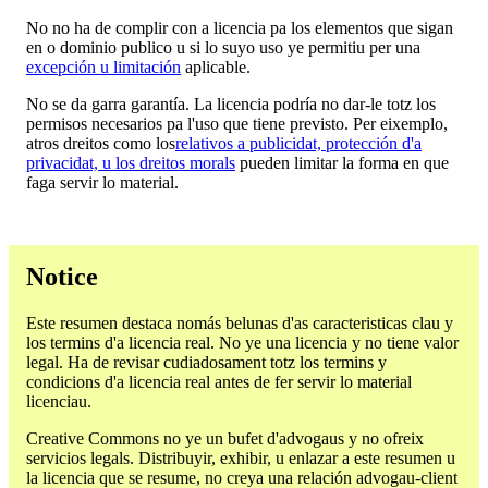
No no ha de complir con a licencia pa los elementos que sigan
en o dominio publico u si lo suyo uso ye permitiu per una
excepción u limitación
aplicable.
No se da garra garantía. La licencia podría no dar-le totz los
permisos necesarios pa l'uso que tiene previsto. Per eixemplo,
atros dreitos como los
relativos a publicidat, protección d'a
privacidat, u los dreitos morals
pueden limitar la forma en que
faga servir lo material.
Notice
Este resumen destaca nomás belunas d'as caracteristicas clau y
los termins d'a licencia real. No ye una licencia y no tiene valor
legal. Ha de revisar cudiadosament totz los termins y
condicions d'a licencia real antes de fer servir lo material
licenciau.
Creative Commons no ye un bufet d'advogaus y no ofreix
servicios legals. Distribuyir, exhibir, u enlazar a este resumen u
la licencia que se resume, no creya una relación advogau-client