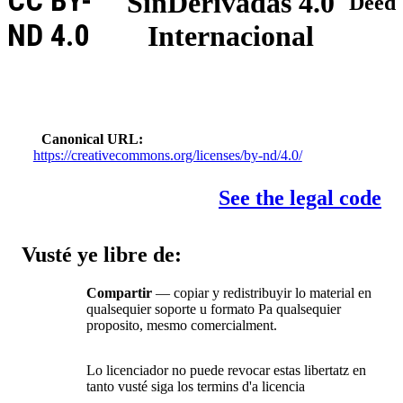
CC BY-
SinDerivadas 4.0
Deed
ND 4.0
Internacional
Canonical URL
https://creativecommons.org/licenses/by-nd/4.0/
See the legal code
Vusté ye libre de:
Compartir
— copiar y redistribuyir lo material en
qualsequier soporte u formato Pa qualsequier
proposito, mesmo comercialment.
Lo licenciador no puede revocar estas libertatz en
tanto vusté siga los termins d'a licencia