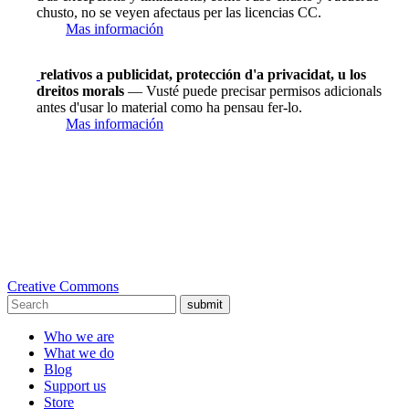
chusto, no se veyen afectaus per las licencias CC.
Mas información
relativos a publicidat, protección d'a privacidat, u los
dreitos morals
— Vusté puede precisar permisos adicionals
antes d'usar lo material como ha pensau fer-lo.
Mas información
Creative Commons
submit
Who we are
What we do
Blog
Support us
Store