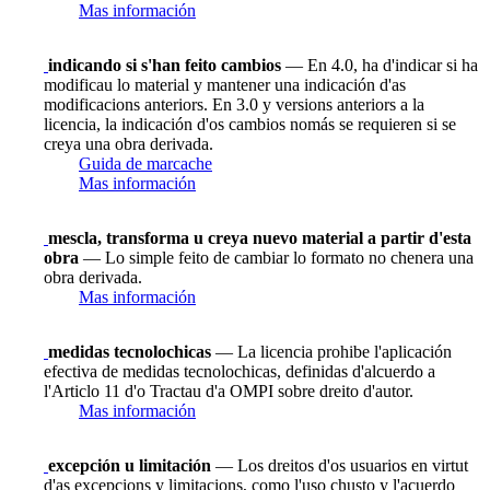
Mas información
indicando si s'han feito cambios
— En 4.0, ha d'indicar si ha
modificau lo material y mantener una indicación d'as
modificacions anteriors. En 3.0 y versions anteriors a la
licencia, la indicación d'os cambios nomás se requieren si se
creya una obra derivada.
Guida de marcache
Mas información
mescla, transforma u creya nuevo material a partir d'esta
obra
— Lo simple feito de cambiar lo formato no chenera una
obra derivada.
Mas información
medidas tecnolochicas
— La licencia prohibe l'aplicación
efectiva de medidas tecnolochicas, definidas d'alcuerdo a
l'Articlo 11 d'o Tractau d'a OMPI sobre dreito d'autor.
Mas información
excepción u limitación
— Los dreitos d'os usuarios en virtut
d'as excepcions y limitacions, como l'uso chusto y l'acuerdo