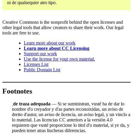
ni de qualsequier atro tipo.
Creative Commons is the nonprofit behind the open licenses and
other legal tools that allow creators to share their work. Our legal
tools are free to use.
Learn more about our work
Learn more about CC Licensing
Support our work
Use the license for your own material.
Licenses List
Public Domain List
Footnotes
de traza adequada
— Si se suministran, vusté ha de dar lo
nombre d'o creyador y d'as partes reconoixidas, un aviso de
dreito d'autor, un aviso de licencia, un aviso legal, y un vinclo a
lo material. Las licencias CC anteriors a la versión 4.0
requieren que vusté proporcione lo titol d'o material, si ye da, y
pueden tener atras liucheras diferencias.