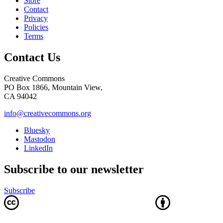
Store
Contact
Privacy
Policies
Terms
Contact Us
Creative Commons
PO Box 1866, Mountain View,
CA 94042
info@creativecommons.org
Bluesky
Mastodon
LinkedIn
Subscribe to our newsletter
Subscribe