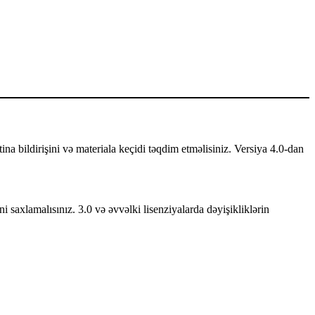
mtina bildirişini və materiala keçidi təqdim etməlisiniz. Versiya 4.0-dan
ni saxlamalısınız. 3.0 və əvvəlki lisenziyalarda dəyişikliklərin