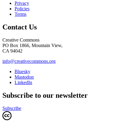
Privacy
Policies
Terms
Contact Us
Creative Commons
PO Box 1866, Mountain View,
CA 94042
info@creativecommons.org
Bluesky
Mastodon
LinkedIn
Subscribe to our newsletter
Subscribe