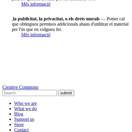
Més informació
la publicitat, la privacitat, o els drets morals
— Potser cal
que obtingueu permisos addicionals abans d'utilitzar el material
per l'ús que en vulgueu fer.
Més informació
Creative Commons
submit
Who we are
What we do
Blog
Support us
Store
Contact