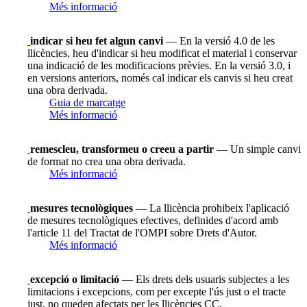
Més informació
indicar si heu fet algun canvi
— En la versió 4.0 de les
llicències, heu d'indicar si heu modificat el material i conservar
una indicació de les modificacions prèvies. En la versió 3.0, i
en versions anteriors, només cal indicar els canvis si heu creat
una obra derivada.
Guia de marcatge
Més informació
remescleu, transformeu o creeu a partir
— Un simple canvi
de format no crea una obra derivada.
Més informació
mesures tecnològiques
— La llicència prohibeix l'aplicació
de mesures tecnològiques efectives, definides d'acord amb
l'article 11 del Tractat de l'OMPI sobre Drets d'Autor.
Més informació
excepció o limitació
— Els drets dels usuaris subjectes a les
limitacions i excepcions, com per excepte l'ús just o el tracte
just, no queden afectats per les llicències CC.