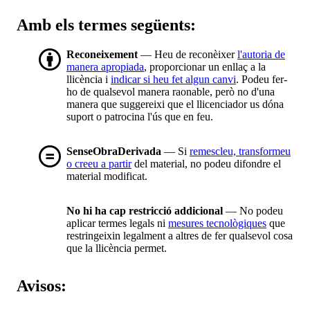
Amb els termes següents:
Reconeixement
— Heu de reconèixer
l'autoria de
manera apropiada
, proporcionar un enllaç a la
llicència i
indicar si heu fet algun canvi
. Podeu fer-
ho de qualsevol manera raonable, però no d'una
manera que suggereixi que el llicenciador us dóna
suport o patrocina l'ús que en feu.
SenseObraDerivada
— Si
remescleu, transformeu
o creeu a partir
del material, no podeu difondre el
material modificat.
No hi ha cap restricció addicional
— No podeu
aplicar termes legals ni
mesures tecnològiques
que
restringeixin legalment a altres de fer qualsevol cosa
que la llicència permet.
Avisos: