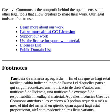
Creative Commons is the nonprofit behind the open licenses and
other legal tools that allow creators to share their work. Our legal
tools are free to use.
Learn more about our work
Learn more about CC Licensing
Support our work
Use the license for your own material.
Licenses List
Public Domain List
Footnotes
l'autoria de manera apropiada
— En el cas que us hagi estat
facilitat, caldrà indicar el nom de l'autor i el d'aquelles parts a
qui calgui reconèixer, una notificació de drets d'autor, una
notificació de llicència, una notificació d'exempció de
responsabilitat i l'enllaç al material. Aquelles llicències Creative
Commons anteriors a les versions 4.0 podran requerir a més a
més, el títol del material en qüestió quan aquest hagi estat
proporcionat, així com evidenciar altres lleus variants.