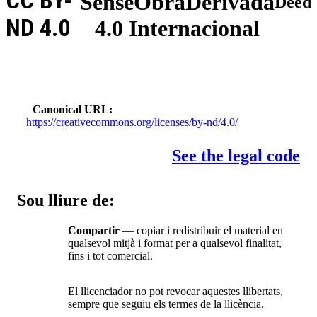
CC BY-
SenseObraDerivada
Deed
ND 4.0
4.0 Internacional
Canonical URL
https://creativecommons.org/licenses/by-nd/4.0/
See the legal code
Sou lliure de:
Compartir
— copiar i redistribuir el material en
qualsevol mitjà i format per a qualsevol finalitat,
fins i tot comercial.
El llicenciador no pot revocar aquestes llibertats,
sempre que seguiu els termes de la llicència.