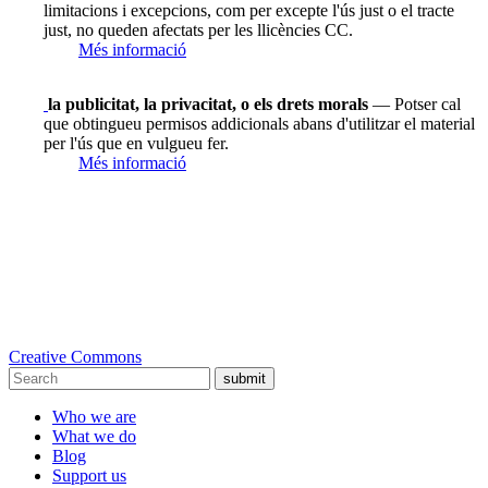
limitacions i excepcions, com per excepte l'ús just o el tracte
just, no queden afectats per les llicències CC.
Més informació
la publicitat, la privacitat, o els drets morals
— Potser cal
que obtingueu permisos addicionals abans d'utilitzar el material
per l'ús que en vulgueu fer.
Més informació
Creative Commons
submit
Who we are
What we do
Blog
Support us