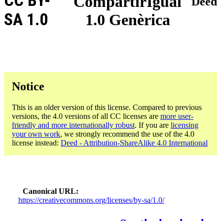
CC BY-
CompartirIgual
Deed
SA 1.0
1.0 Genèrica
Notice
This is an older version of this license. Compared to previous
versions, the 4.0 versions of all CC licenses are
more user-
friendly and more internationally robust
. If you are
licensing
your own work
, we strongly recommend the use of the 4.0
license instead:
Deed - Attribution-ShareAlike 4.0 International
Canonical URL
https://creativecommons.org/licenses/by-sa/1.0/