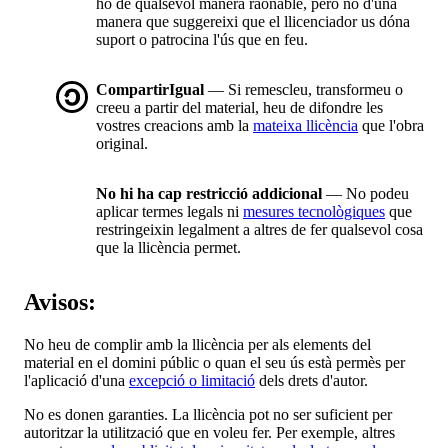
ho de qualsevol manera raonable, però no d'una
manera que suggereixi que el llicenciador us dóna
suport o patrocina l'ús que en feu.
CompartirIgual
— Si remescleu, transformeu o
creeu a partir del material, heu de difondre les
vostres creacions amb la
mateixa llicència
que l'obra
original.
No hi ha cap restricció addicional
— No podeu
aplicar termes legals ni
mesures tecnològiques
que
restringeixin legalment a altres de fer qualsevol cosa
que la llicència permet.
Avisos:
No heu de complir amb la llicència per als elements del
material en el domini públic o quan el seu ús està permès per
l'aplicació d'una
excepció o limitació
dels drets d'autor.
No es donen garanties. La llicència pot no ser suficient per
autoritzar la utilització que en voleu fer. Per exemple, altres