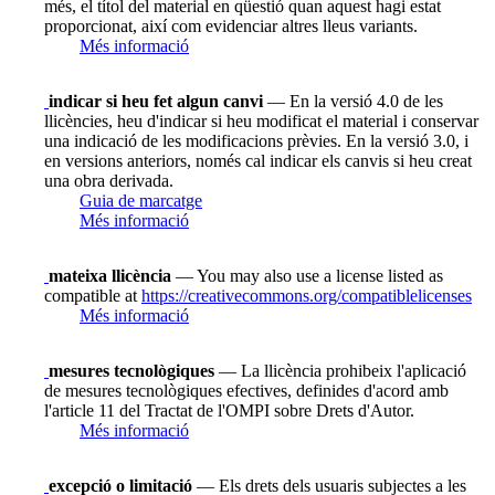
més, el títol del material en qüestió quan aquest hagi estat
proporcionat, així com evidenciar altres lleus variants.
Més informació
indicar si heu fet algun canvi
— En la versió 4.0 de les
llicències, heu d'indicar si heu modificat el material i conservar
una indicació de les modificacions prèvies. En la versió 3.0, i
en versions anteriors, només cal indicar els canvis si heu creat
una obra derivada.
Guia de marcatge
Més informació
mateixa llicència
— You may also use a license listed as
compatible at
https://creativecommons.org/compatiblelicenses
Més informació
mesures tecnològiques
— La llicència prohibeix l'aplicació
de mesures tecnològiques efectives, definides d'acord amb
l'article 11 del Tractat de l'OMPI sobre Drets d'Autor.
Més informació
excepció o limitació
— Els drets dels usuaris subjectes a les