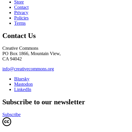
Store
Contact
Privacy
Policies
Terms
Contact Us
Creative Commons
PO Box 1866, Mountain View,
CA 94042
info@creativecommons.org
Bluesky
Mastodon
LinkedIn
Subscribe to our newsletter
Subscribe