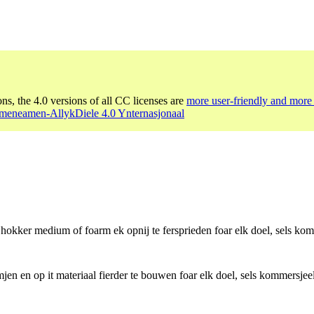
ons, the 4.0 versions of all CC licenses are
more user-friendly and more 
eneamen-AllykDiele 4.0 Ynternasjonaal
 hokker medium of foarm ek opnij te fersprieden foar elk doel, sels kom
jen en op it materiaal fierder te bouwen foar elk doel, sels kommersjeel