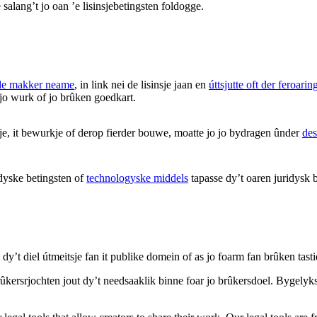
salang’t jo oan ’e lisinsjebetingsten foldogge.
de makker neame
, in link nei de lisinsje jaan en
úttsjutte oft der feroar
 jo wurk of jo brûken goedkart.
sje, it bewurkje of derop fierder bouwe, moatte jo jo bydragen ûnder
des
dyske betingsten of
technologyske middels
tapasse dy’t oaren juridysk b
 dy’t diel útmeitsje fan it publike domein of as jo foarm fan brûken tasti
 brûkersrjochten jout dy’t needsaaklik binne foar jo brûkersdoel. Bygelyk