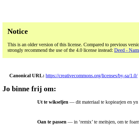
Notice
This is an older version of this license. Compared to previous versi
strongly recommend the use of the 4.0 license instead:
Deed - Namm
Canonical URL
https://creativecommons.org/licenses/by-sa/1.0/
Jo binne frij om:
Ut te wikseljen
— dit materiaal te kopiearjen en yn
Oan te passen
— in ‘remix’ te meitsjen, om te foarm