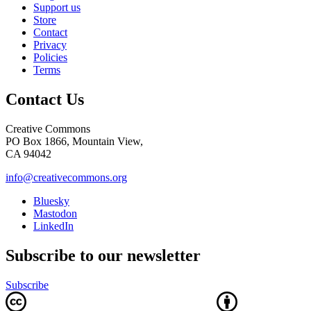
Support us
Store
Contact
Privacy
Policies
Terms
Contact Us
Creative Commons
PO Box 1866, Mountain View,
CA 94042
info@creativecommons.org
Bluesky
Mastodon
LinkedIn
Subscribe to our newsletter
Subscribe