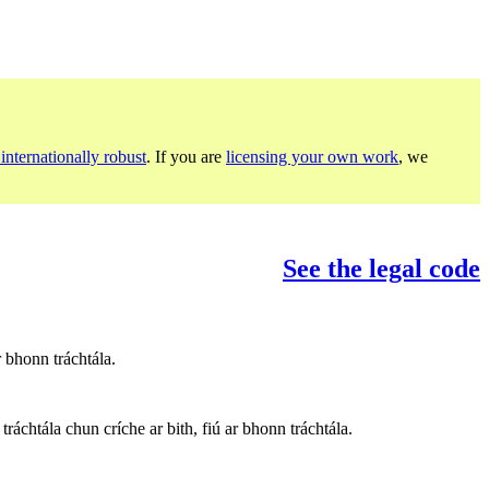
internationally robust
. If you are
licensing your own work
, we
See the legal code
 bhonn tráchtála.
ráchtála chun críche ar bith, fiú ar bhonn tráchtála.