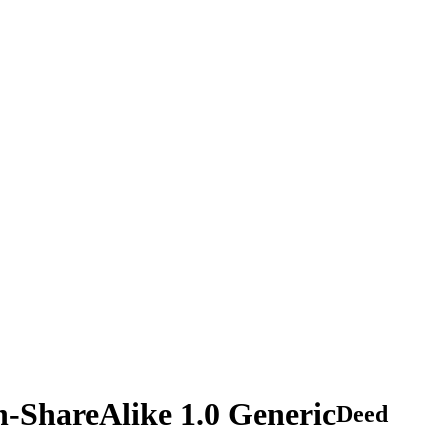
n-ShareAlike 1.0 Generic
Deed