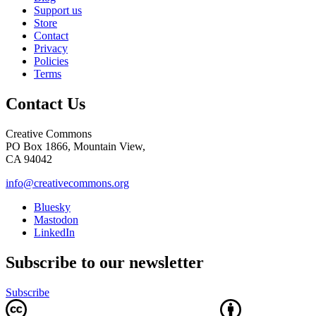
Support us
Store
Contact
Privacy
Policies
Terms
Contact Us
Creative Commons
PO Box 1866, Mountain View,
CA 94042
info@creativecommons.org
Bluesky
Mastodon
LinkedIn
Subscribe to our newsletter
Subscribe