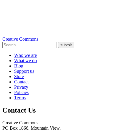
Creative Commons
submit
Who we are
What we do
Blog
Support us
Store
Contact
Privacy
Policies
Terms
Contact Us
Creative Commons
PO Box 1866, Mountain View,