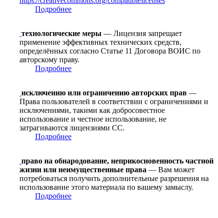
https://creativecommons.org/compatiblelicenses
Подробнее
технологические меры
— Лицензия запрещает
применение эффективных технических средств,
определённых согласно Статье 11 Договора ВОИС по
авторскому праву.
Подробнее
исключению или ограничению авторских прав
—
Права пользователей в соответствии с ограничениями и
исключениями, такими как добросовестное
использование и честное использование, не
затрагиваются лицензиями CC.
Подробнее
право на обнародование, неприкосновенность частной
жизни или неимущественные права
— Вам может
потребоваться получить дополнительные разрешения на
использование этого материала по вашему замыслу.
Подробнее