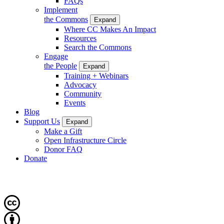
FAQs
Implement
the Commons
Expand
Where CC Makes An Impact
Resources
Search the Commons
Engage
the People
Expand
Training + Webinars
Advocacy
Community
Events
Blog
Support Us
Expand
Make a Gift
Open Infrastructure Circle
Donor FAQ
Donate