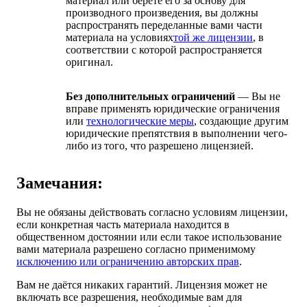
материал или берёте его за основу для
производного произведения, вы должны
распространять переделанные вами части
материала на условиях
той же лицензии
, в
соответствии с которой распространяется
оригинал.
Без дополнительных ограничений
— Вы не
вправе применять юридические ограничения
или
технологические меры
, создающие другим
юридические препятствия в выполнении чего-
либо из того, что разрешено лицензией.
Замечания:
Вы не обязаны действовать согласно условиям лицензии,
если конкретная часть материала находится в
общественном достоянии или если такое использование
вами материала разрешено согласно применимому
исключению или ограничению авторских прав
.
Вам не даётся никаких гарантий. Лицензия может не
включать все разрешения, необходимые вам для