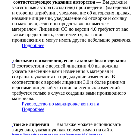
соответствующее указание авторства
— Вы должны
указать имя автора (создателя) произведения (материала)
и стороны атрибуции, уведомление об авторских правах,
название лицензии, уведомление об оговорке и ссылку
на материал, если они предоставлены вместе с
материалом. Лицензии CC до версии 4.0 требуют от вас
также предоставить, если имеется, название
произведения и могут иметь другие небольшие различия.
Подробнее
обозначить изменения, если таковые были сделаны
—
В соответствии с версией лицензии 4.0 вы должны
указать внесённые вами изменения в материал и
сохранить указания на предыдущие изменения. В
соответствии с версией лицензии 3.0 и более ранними
версиями лицензий указание внесенных изменений
требуется только в случае создания вами производного
материала.
Руководство по маркировке контента
Подробнее
той же лицензии
— Вы также можете использовать
лицензию, указанную как совместимую на сайте