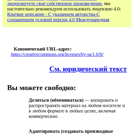
лицензируете своё собственное произведение
, мы
настоятельно рекомендуем использовать лицензию 4.0:
Краткое описание - С указанием авторства-С
сохранением условий версии 4.0 Международная
Канонический URL-адрес
https://creativecommons.org/licenses/by-sa/1.0/fi/
См. юридический текст
Вы можете свободно:
Делиться (обмениваться)
— копировать и
распространять материал на любом носителе и
в любом формате в любых целях, включая
коммерческие.
Адаптировать (создавать производные