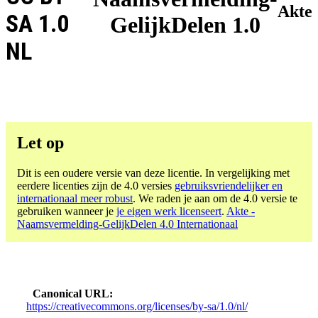
Akte
SA 1.0
GelijkDelen 1.0
NL
Let op
Dit is een oudere versie van deze licentie. In vergelijking met
eerdere licenties zijn de 4.0 versies
gebruiksvriendelijker en
internationaal meer robust
. We raden je aan om de 4.0 versie te
gebruiken wanneer je
je eigen werk licenseert
.
Akte -
Naamsvermelding-GelijkDelen 4.0 Internationaal
Canonical URL
https://creativecommons.org/licenses/by-sa/1.0/nl/