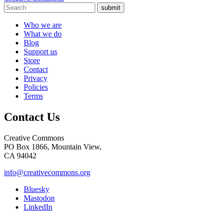
submit
Who we are
What we do
Blog
Support us
Store
Contact
Privacy
Policies
Terms
Contact Us
Creative Commons
PO Box 1866, Mountain View,
CA 94042
info@creativecommons.org
Bluesky
Mastodon
LinkedIn