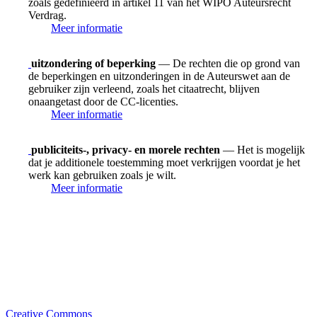
zoals gedefinieerd in artikel 11 van het WIPO Auteursrecht
Verdrag.
Meer informatie
uitzondering of beperking
— De rechten die op grond van
de beperkingen en uitzonderingen in de Auteurswet aan de
gebruiker zijn verleend, zoals het citaatrecht, blijven
onaangetast door de CC-licenties.
Meer informatie
publiciteits-, privacy- en morele rechten
— Het is mogelijk
dat je additionele toestemming moet verkrijgen voordat je het
werk kan gebruiken zoals je wilt.
Meer informatie
Creative Commons