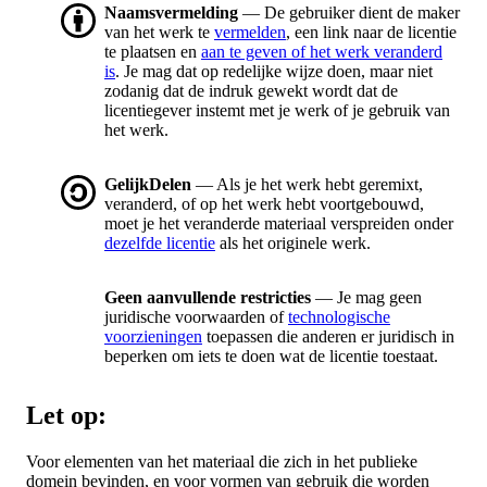
Naamsvermelding
— De gebruiker dient de maker
van het werk te
vermelden
, een link naar de licentie
te plaatsen en
aan te geven of het werk veranderd
is
. Je mag dat op redelijke wijze doen, maar niet
zodanig dat de indruk gewekt wordt dat de
licentiegever instemt met je werk of je gebruik van
het werk.
GelijkDelen
— Als je het werk hebt geremixt,
veranderd, of op het werk hebt voortgebouwd,
moet je het veranderde materiaal verspreiden onder
dezelfde licentie
als het originele werk.
Geen aanvullende restricties
— Je mag geen
juridische voorwaarden of
technologische
voorzieningen
toepassen die anderen er juridisch in
beperken om iets te doen wat de licentie toestaat.
Let op:
Voor elementen van het materiaal die zich in het publieke
domein bevinden, en voor vormen van gebruik die worden