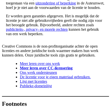
toegestaan via een
uitzondering of beperking
in de Auteurswet,
hoef je je niet aan de voorwaarden van de licentie te houden.
Er worden geen garanties afgegeven. Het is mogelijk dat de
licentie je niet alle gebruiksvrijheden geeft die nodig zijn voor
het beoogde gebruik. Bijvoorbeeld, andere rechten zoals
publiciteits-, privacy- en morele rechten
kunnen het gebruik
van een werk beperken.
Creative Commons is de non-profitorganisatie achter de open
licenties en andere juridische tools waarmee makers hun werk
kunnen delen. Onze juridische tools zijn gratis te gebruiken.
Meer leren over ons werk
Meer leren over CC-licensering
Ons werk ondersteunen
De licentie voor je eigen materiaal gebruiken.
Lijst met licenties
Publieke-domeinlijst
Footnotes