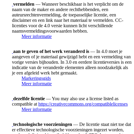
vermelden
— Wanneer beschikbaar is het verplicht om de
naam van de maker en andere rechthebbenden, een
auteursrechtenvermelding, de toepasselijke licentie, een
disclaimer en een link naar het materiaal te vermelden. CC-
licenties voor de 4.0 versie kunnen licht verschillende
naamsvermeldingsvoorwaarden hebben.
Meer informatie
aan te geven of het werk veranderd is
— In 4.0 moet je
aangeven of je materiaal gewijzigd hebt en een vermelding van
vorige versies bijhouden. In 3.0 en eerdere licentieversies is een
indicatie van de veranderde elementen alleen noodzakelijk als
je een afgeleid werk hebt gemaakt.
Markeringsgids
Meer informatie
dezelfde licentie
— You may also use a license listed as
compatible at
https://creativecommons.org/compatiblelicenses
Meer informatie
technologische voorzieningen
— De licentie staat niet toe dat
er effectieve technologische voorzieningen ingezet worden,