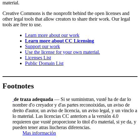
material.
Creative Commons is the nonprofit behind the open licenses and
other legal tools that allow creators to share their work. Our legal
tools are free to use.
Learn more about our work
Learn more about CC Licensing
Support our work
Use the license for your own material.
Licenses List
Public Domain List
Footnotes
de traza adequada
— Si se suministran, vusté ha de dar lo
nombre d'o creyador y d'as partes reconoixidas, un aviso de
dreito d'autor, un aviso de licencia, un aviso legal, y un vinclo a
lo material. Las licencias CC anteriors a la versión 4.0
requieren que vusté proporcione lo titol d'o material, si ye da, y
pueden tener atras liucheras diferencias.
Mas información