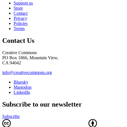
Support us
Store
Contact
Privacy
Policies
Terms
Contact Us
Creative Commons
PO Box 1866, Mountain View,
CA 94042
info@creativecommons.org
Bluesky
Mastodon
LinkedIn
Subscribe to our newsletter
Subscribe