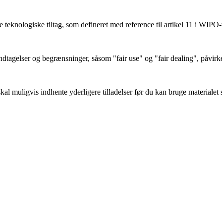
teknologiske tiltag, som defineret med reference til artikel 11 i WIPO-
tagelser og begrænsninger, såsom "fair use" og "fair dealing", påvirk
l muligvis indhente yderligere tilladelser før du kan bruge materialet