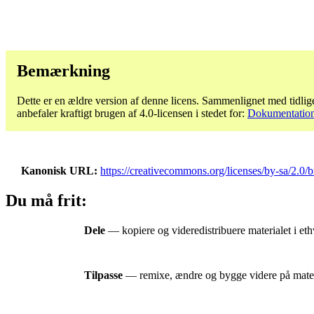
Bemærkning
Dette er en ældre version af denne licens. Sammenlignet med tidlige
anbefaler kraftigt brugen af ​​4.0-licensen i stedet for:
Dokumentation 
Kanonisk URL
https://creativecommons.org/licenses/by-sa/2.0/b
Du må frit:
Dele
— kopiere og videredistribuere materialet i ethv
Tilpasse
— remixe, ændre og bygge videre på materia