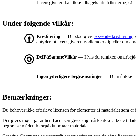
Licensgiveren kan ikke tilbagekalde frihederne, så l
Under følgende vilkår:
Kreditering
— Du skal give
passende kreditering
, 
antyder, at licensgiveren godkender dig eller din an
DelPåSammeVilkår
— Hvis du remixer, omarbejder 
Ingen yderligere begrænsninger
— Du må ikke tilf
Bemærkninger:
Du behøver ikke efterleve licensen for elementer af materialet som er 
Der gives ingen garantier. Licensen giver dig måske ikke alle de tilla
begrænse måden hvorpå du bruger materialet.