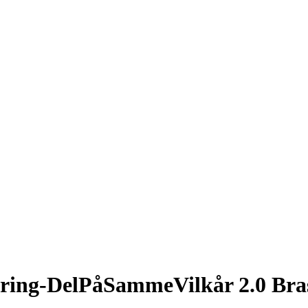
ring-DelPåSammeVilkår 2.0 Bras