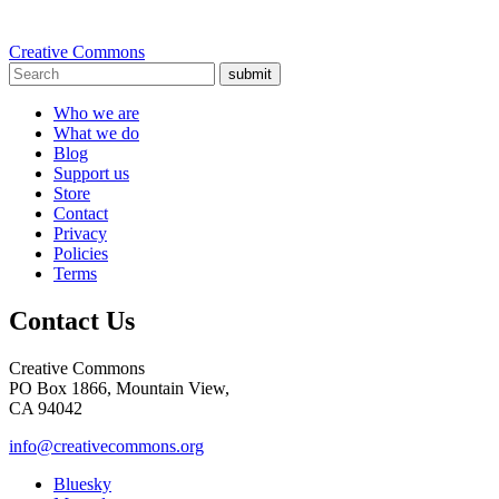
Creative Commons
submit
Who we are
What we do
Blog
Support us
Store
Contact
Privacy
Policies
Terms
Contact Us
Creative Commons
PO Box 1866, Mountain View,
CA 94042
info@creativecommons.org
Bluesky