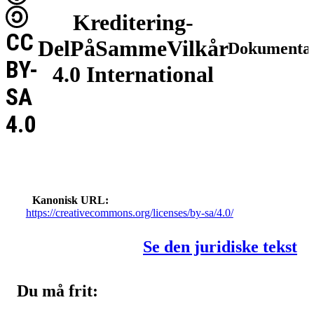
Kreditering-
CC
DelPåSammeVilkår
Dokumentat
BY-
4.0 International
SA
4.0
Kanonisk URL
https://creativecommons.org/licenses/by-sa/4.0/
Se den juridiske tekst
Du må frit: