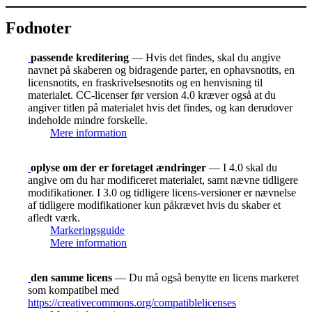
Fodnoter
passende kreditering
— Hvis det findes, skal du angive
navnet på skaberen og bidragende parter, en ophavsnotits, en
licensnotits, en fraskrivelsesnotits og en henvisning til
materialet. CC-licenser før version 4.0 kræver også at du
angiver titlen på materialet hvis det findes, og kan derudover
indeholde mindre forskelle.
Mere information
oplyse om der er foretaget ændringer
— I 4.0 skal du
angive om du har modificeret materialet, samt nævne tidligere
modifikationer. I 3.0 og tidligere licens-versioner er nævnelse
af tidligere modifikationer kun påkrævet hvis du skaber et
afledt værk.
Markeringsguide
Mere information
den samme licens
— Du må også benytte en licens markeret
som kompatibel med
https://creativecommons.org/compatiblelicenses