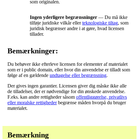
som originalen.
Ingen yderligere begrænsninger
— Du må ikke
tilføje juridiske vilkår eller
teknologiske tiltag
, som
juridisk begrænser andre i at gøre, hvad licensen
tillader.
Bemærkninger:
Du behøver ikke efterleve licensen for elementer af materialet
som er i public domain, eller hvor din anvendelse er tilladt som
følge af en gældende
undtagelse eller begrænsning
.
Der gives ingen garantier. Licensen giver dig måske ikke alle
de tilladelser, der er nødvendige for din ønskede anvendelse.
F.eks. kan andre rettigheder såsom
offentliggørelse, privatlivs
eller moralske rettigheder
begrænse måden hvorpå du bruger
materialet.
Bemærkning