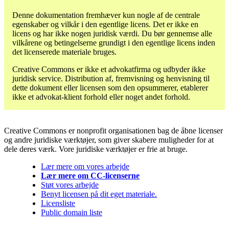
Denne dokumentation fremhæver kun nogle af de centrale
egenskaber og vilkår i den egentlige licens. Det er ikke en
licens og har ikke nogen juridisk værdi. Du bør gennemse alle
vilkårene og betingelserne grundigt i den egentlige licens inden
det licenserede materiale bruges.
Creative Commons er ikke et advokatfirma og udbyder ikke
juridisk service. Distribution af, fremvisning og henvisning til
dette dokument eller licensen som den opsummerer, etablerer
ikke et advokat-klient forhold eller noget andet forhold.
Creative Commons er nonprofit organisationen bag de åbne licenser
og andre juridiske værktøjer, som giver skabere muligheder for at
dele deres værk. Vore juridiske værktøjer er frie at bruge.
Lær mere om vores arbejde
Lær mere om CC-licenserne
Støt vores arbejde
Benyt licensen på dit eget materiale.
Licensliste
Public domain liste