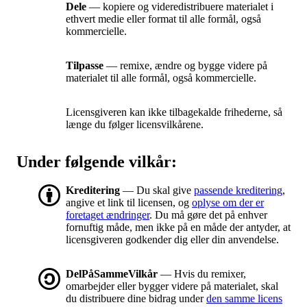
Dele
— kopiere og videredistribuere materialet i
ethvert medie eller format til alle formål, også
kommercielle.
Tilpasse
— remixe, ændre og bygge videre på
materialet til alle formål, også kommercielle.
Licensgiveren kan ikke tilbagekalde frihederne, så
længe du følger licensvilkårene.
Under følgende vilkår:
Kreditering
— Du skal give
passende kreditering
,
angive et link til licensen, og
oplyse om der er
foretaget ændringer
. Du må gøre det på enhver
fornuftig måde, men ikke på en måde der antyder, at
licensgiveren godkender dig eller din anvendelse.
DelPåSammeVilkår
— Hvis du remixer,
omarbejder eller bygger videre på materialet, skal
du distribuere dine bidrag under
den samme licens