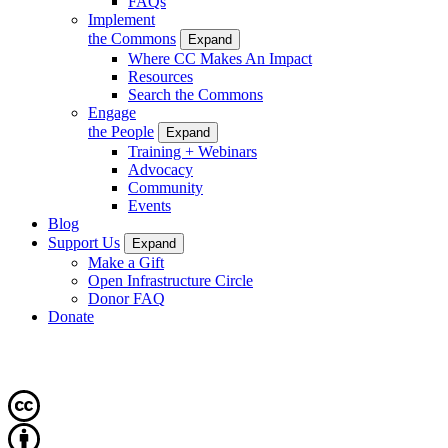
FAQs
Implement
the Commons
Expand
Where CC Makes An Impact
Resources
Search the Commons
Engage
the People
Expand
Training + Webinars
Advocacy
Community
Events
Blog
Support Us
Expand
Make a Gift
Open Infrastructure Circle
Donor FAQ
Donate