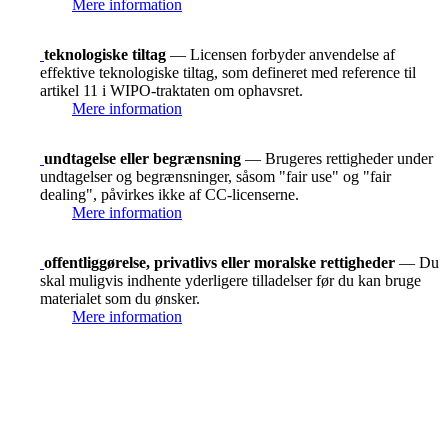
Mere information
teknologiske tiltag
— Licensen forbyder anvendelse af
effektive teknologiske tiltag, som defineret med reference til
artikel 11 i WIPO-traktaten om ophavsret.
Mere information
undtagelse eller begrænsning
— Brugeres rettigheder under
undtagelser og begrænsninger, såsom "fair use" og "fair
dealing", påvirkes ikke af CC-licenserne.
Mere information
offentliggørelse, privatlivs eller moralske rettigheder
— Du
skal muligvis indhente yderligere tilladelser før du kan bruge
materialet som du ønsker.
Mere information