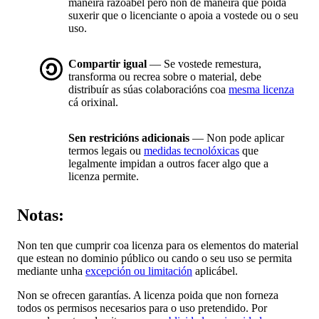
maneira razoábel pero non de maneira que poida
suxerir que o licenciante o apoia a vostede ou o seu
uso.
Compartir igual
— Se vostede remestura,
transforma ou recrea sobre o material, debe
distribuír as súas colaboracións coa
mesma licenza
cá orixinal.
Sen restricións adicionais
— Non pode aplicar
termos legais ou
medidas tecnolóxicas
que
legalmente impidan a outros facer algo que a
licenza permite.
Notas:
Non ten que cumprir coa licenza para os elementos do material
que estean no dominio público ou cando o seu uso se permita
mediante unha
excepción ou limitación
aplicábel.
Non se ofrecen garantías. A licenza poida que non forneza
todos os permisos necesarios para o uso pretendido. Por