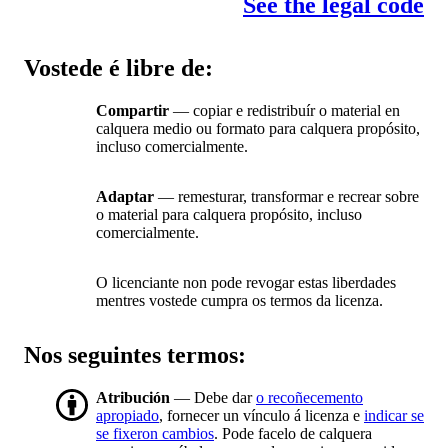
See the legal code
Vostede é libre de:
Compartir
— copiar e redistribuír o material en
calquera medio ou formato para calquera propósito,
incluso comercialmente.
Adaptar
— remesturar, transformar e recrear sobre
o material para calquera propósito, incluso
comercialmente.
O licenciante non pode revogar estas liberdades
mentres vostede cumpra os termos da licenza.
Nos seguintes termos:
Atribución
— Debe dar
o recoñecemento
apropiado
, fornecer un vínculo á licenza e
indicar se
se fixeron cambios
. Pode facelo de calquera