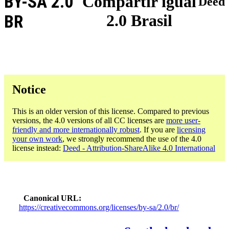
BY-SA 2.0
Compartir igual
Deed
2.0 Brasil
BR
Notice
This is an older version of this license. Compared to previous
versions, the 4.0 versions of all CC licenses are
more user-
friendly and more internationally robust
. If you are
licensing
your own work
, we strongly recommend the use of the 4.0
license instead:
Deed - Attribution-ShareAlike 4.0 International
Canonical URL
https://creativecommons.org/licenses/by-sa/2.0/br/