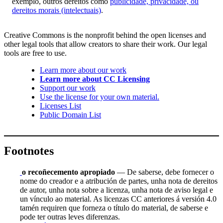
exemplo, outros dereitos como
publicidade, privacidade, ou
dereitos morais (intelectuais)
.
Creative Commons is the nonprofit behind the open licenses and
other legal tools that allow creators to share their work. Our legal
tools are free to use.
Learn more about our work
Learn more about CC Licensing
Support our work
Use the license for your own material.
Licenses List
Public Domain List
Footnotes
o recoñecemento apropiado
— De saberse, debe fornecer o
nome do creador e a atribución de partes, unha nota de dereitos
de autor, unha nota sobre a licenza, unha nota de aviso legal e
un vínculo ao material. As licenzas CC anteriores á versión 4.0
tamén requiren que forneza o título do material, de saberse e
pode ter outras leves diferenzas.