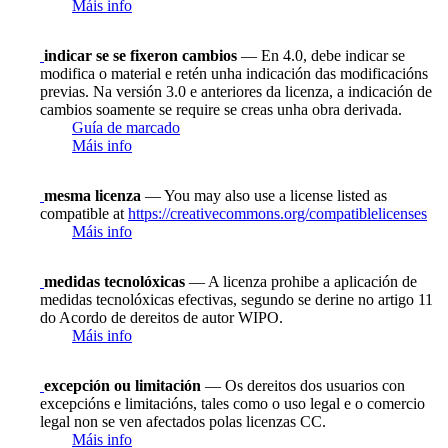
Máis info
indicar se se fixeron cambios
— En 4.0, debe indicar se
modifica o material e retén unha indicación das modificacións
previas. Na versión 3.0 e anteriores da licenza, a indicación de
cambios soamente se require se creas unha obra derivada.
Guía de marcado
Máis info
mesma licenza
— You may also use a license listed as
compatible at
https://creativecommons.org/compatiblelicenses
Máis info
medidas tecnolóxicas
— A licenza prohibe a aplicación de
medidas tecnolóxicas efectivas, segundo se derine no artigo 11
do Acordo de dereitos de autor WIPO.
Máis info
excepción ou limitación
— Os dereitos dos usuarios con
excepcións e limitacións, tales como o uso legal e o comercio
legal non se ven afectados polas licenzas CC.
Máis info