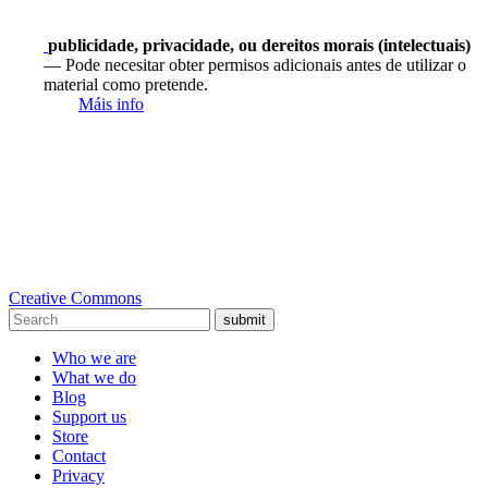
publicidade, privacidade, ou dereitos morais (intelectuais)
— Pode necesitar obter permisos adicionais antes de utilizar o
material como pretende.
Máis info
Creative Commons
submit
Who we are
What we do
Blog
Support us
Store
Contact
Privacy