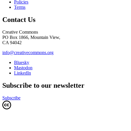
Policies
Terms
Contact Us
Creative Commons
PO Box 1866, Mountain View,
CA 94042
info@creativecommons.org
Bluesky
Mastodon
LinkedIn
Subscribe to our newsletter
Subscribe