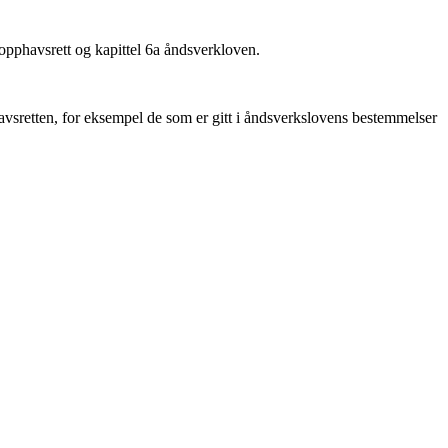
 opphavsrett og kapittel 6a åndsverkloven.
vsretten, for eksempel de som er gitt i åndsverkslovens bestemmelser