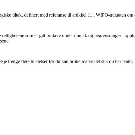
iske tiltak, definert med referanse til artikkel 11 i WIPO-traktaten om
ettighetene som er gitt brukere under unntak og begrensninger i oppha
nsene.
 trenge flere tillatelser før du kan bruke materialet slik du har tenkt.