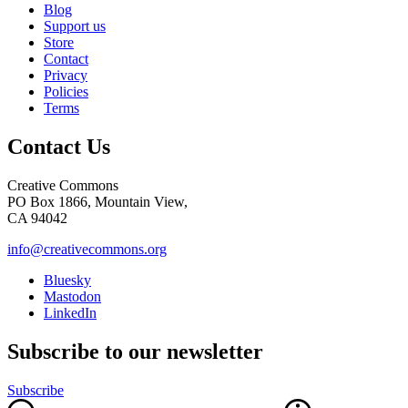
Blog
Support us
Store
Contact
Privacy
Policies
Terms
Contact Us
Creative Commons
PO Box 1866, Mountain View,
CA 94042
info@creativecommons.org
Bluesky
Mastodon
LinkedIn
Subscribe to our newsletter
Subscribe