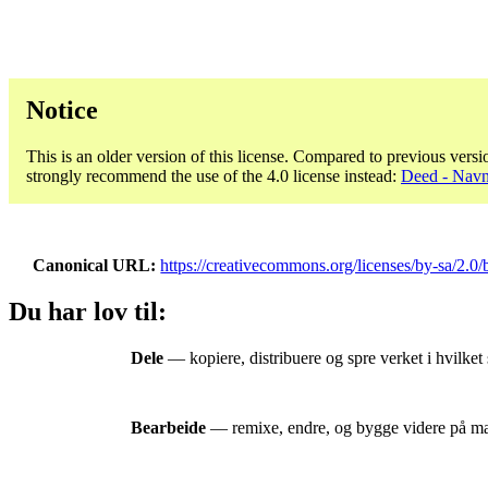
Notice
This is an older version of this license. Compared to previous versi
strongly recommend the use of the 4.0 license instead:
Deed - Navn
Canonical URL
https://creativecommons.org/licenses/by-sa/2.0/b
Du har lov til:
Dele
— kopiere, distribuere og spre verket i hvilket 
Bearbeide
— remixe, endre, og bygge videre på mater