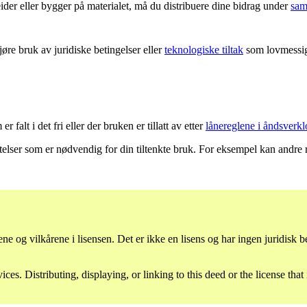
er eller bygger på materialet, må du distribuere dine bidrag under
sam
re bruk av juridiske betingelser eller
teknologiske tiltak
som lovmessig 
 falt i det fri eller der bruken er tillatt av etter
lånereglene i åndsverkl
latelser som er nødvendig for din tiltenkte bruk. For eksempel kan andre 
e og vilkårene i lisensen. Det er ikke en lisens og har ingen juridisk
es. Distributing, displaying, or linking to this deed or the license that