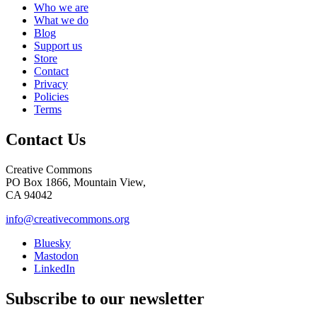
Who we are
What we do
Blog
Support us
Store
Contact
Privacy
Policies
Terms
Contact Us
Creative Commons
PO Box 1866, Mountain View,
CA 94042
info@creativecommons.org
Bluesky
Mastodon
LinkedIn
Subscribe to our newsletter