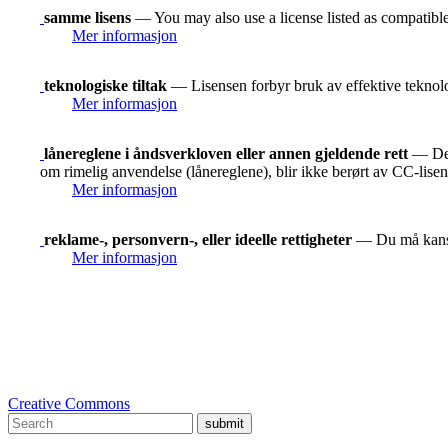
samme lisens
— You may also use a license listed as compatibl
Mer informasjon
teknologiske tiltak
— Lisensen forbyr bruk av effektive teknolog
Mer informasjon
lånereglene i åndsverkloven eller annen gjeldende rett
— De r
om rimelig anvendelse (lånereglene), blir ikke berørt av CC-lise
Mer informasjon
reklame-, personvern-, eller ideelle rettigheter
— Du må kanskje
Mer informasjon
Creative Commons
submit