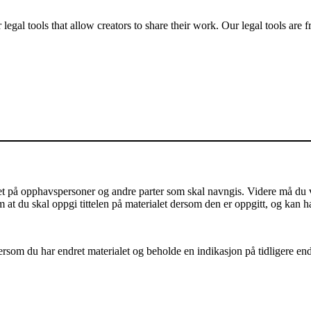
gal tools that allow creators to share their work. Our legal tools are fr
på opphavspersoner og andre parter som skal navngis. Videre må du vis
m at du skal oppgi tittelen på materialet dersom den er oppgitt, og kan h
som du har endret materialet og beholde en indikasjon på tidligere endri