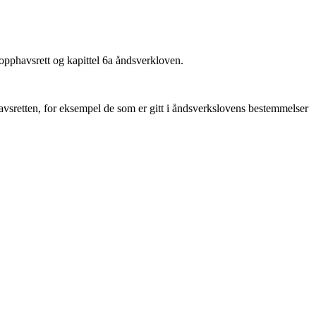
 opphavsrett og kapittel 6a åndsverkloven.
vsretten, for eksempel de som er gitt i åndsverkslovens bestemmelser