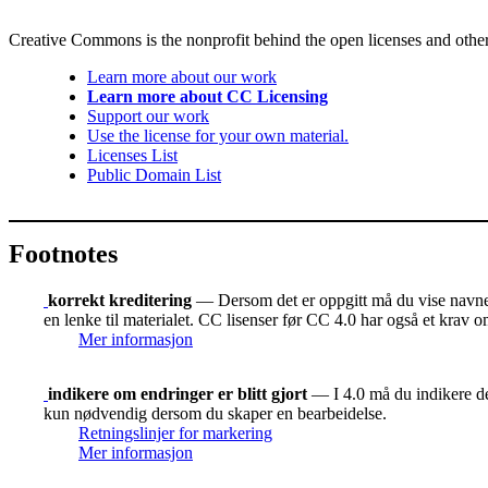
Creative Commons is the nonprofit behind the open licenses and other le
Learn more about our work
Learn more about CC Licensing
Support our work
Use the license for your own material.
Licenses List
Public Domain List
Footnotes
korrekt kreditering
— Dersom det er oppgitt må du vise navnet 
en lenke til materialet. CC lisenser før CC 4.0 har også et krav o
Mer informasjon
indikere om endringer er blitt gjort
— I 4.0 må du indikere der
kun nødvendig dersom du skaper en bearbeidelse.
Retningslinjer for markering
Mer informasjon