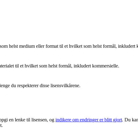
som helst medium eller format til et hvilket som helst formål, inkludert
ialet til et hvilket som helst formål, inkludert kommersielle.
lenge du respekterer disse lisensvilkårene.
ppgi en lenke til lisensen, og
indikere om endringer er blitt gjort
. Du kan
t.