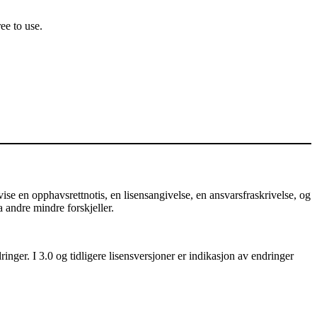
ee to use.
e en opphavsrettnotis, en lisensangivelse, en ansvarsfraskrivelse, og
a andre mindre forskjeller.
nger. I 3.0 og tidligere lisensversjoner er indikasjon av endringer