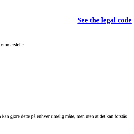
See the legal code
 kommersielle.
 kan gjøre dette på enhver rimelig måte, men uten at det kan forstås