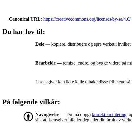
Canonical URL
https://creativecommons.org/licenses/by-sa/4.0/
Du har lov til:
Dele
— kopiere, distribuere og spre verket i hvilket 
Bearbeide
— remixe, endre, og bygge videre på mater
Lisensgiver kan ikke kalle tilbake disse frihetene så 
På følgende vilkår:
Navngivelse
— Du må oppgi
korrekt kreditering
, o
slik at lisensgiver bifaller deg eller din bruk av verke