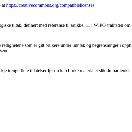
e at
https://creativecommons.org/compatiblelicenses
iske tiltak, definert med referanse til artikkel 11 i WIPO-traktaten om
ettighetene som er gitt brukere under unntak og begrensninger i oppha
nsene.
 trenge flere tillatelser før du kan bruke materialet slik du har tenkt.