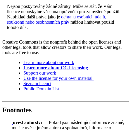
Nejsou poskytovány žádné záruky. Může se stát, že Vám
licence neposkytne všechna oprávnění pro zamýšlené použití.
Například další práva jako je
ochrana osobních údajů,
soukromí nebo osobnostních práv
můžou limitovat použití
tohoto díla.
Creative Commons is the nonprofit behind the open licenses and
other legal tools that allow creators to share their work. Our legal
tools are free to use.
Learn more about our work
Learn more about CC Licensing
Support our work
Use the license for your own material.
Seznam licencí
Public Domain List
Footnotes
uvést autorství
— Pokud jsou následující informace známé,
musíte uvést: jméno autora a spoluautorů, informace o