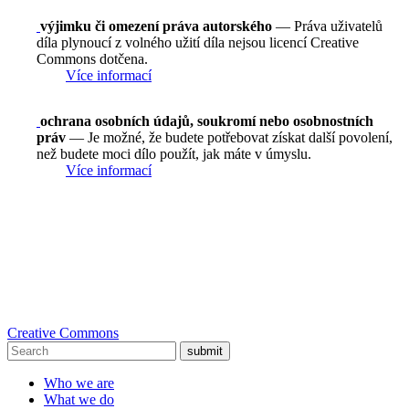
výjimku či omezení práva autorského
— Práva uživatelů
díla plynoucí z volného užití díla nejsou licencí Creative
Commons dotčena.
Více informací
ochrana osobních údajů, soukromí nebo osobnostních
práv
— Je možné, že budete potřebovat získat další povolení,
než budete moci dílo použít, jak máte v úmyslu.
Více informací
Creative Commons
submit
Who we are
What we do