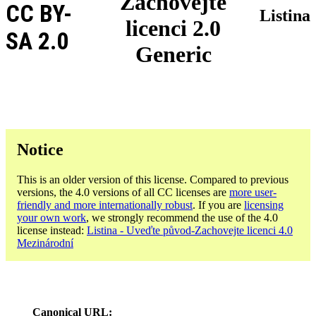
Zachovejte
CC BY-
Listina
licenci 2.0
SA 2.0
Generic
Notice
This is an older version of this license. Compared to previous
versions, the 4.0 versions of all CC licenses are
more user-
friendly and more internationally robust
. If you are
licensing
your own work
, we strongly recommend the use of the 4.0
license instead:
Listina - Uveďte původ-Zachovejte licenci 4.0
Mezinárodní
Canonical URL