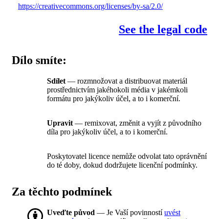
https://creativecommons.org/licenses/by-sa/2.0/
See the legal code
Dílo smíte:
Sdílet
— rozmnožovat a distribuovat materiál
prostřednictvím jakéhokoli média v jakémkoli
formátu pro jakýkoliv účel, a to i komerční.
Upravit
— remixovat, změnit a vyjít z původního
díla pro jakýkoliv účel, a to i komerční.
Poskytovatel licence nemůže odvolat tato oprávnění
do té doby, dokud dodržujete licenční podmínky.
Za těchto podmínek
Uveďte původ
— Je Vaší povinností
uvést