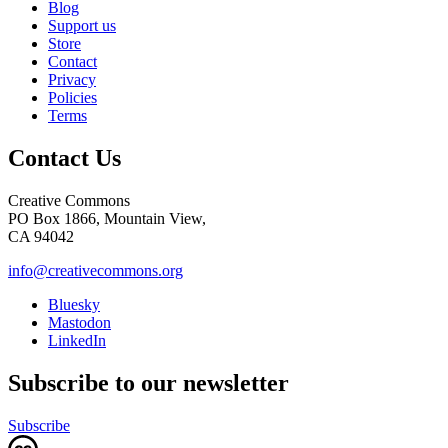
Blog
Support us
Store
Contact
Privacy
Policies
Terms
Contact Us
Creative Commons
PO Box 1866, Mountain View,
CA 94042
info@creativecommons.org
Bluesky
Mastodon
LinkedIn
Subscribe to our newsletter
Subscribe