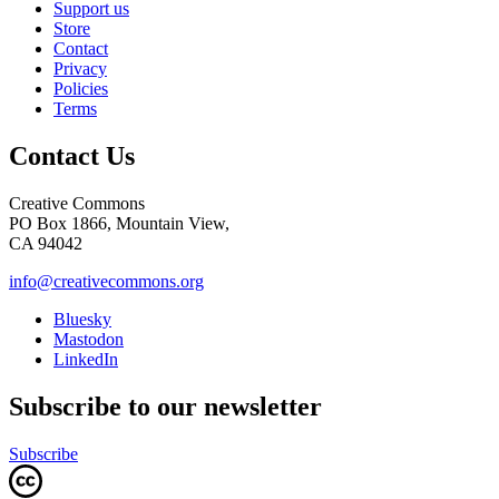
Support us
Store
Contact
Privacy
Policies
Terms
Contact Us
Creative Commons
PO Box 1866, Mountain View,
CA 94042
info@creativecommons.org
Bluesky
Mastodon
LinkedIn
Subscribe to our newsletter
Subscribe