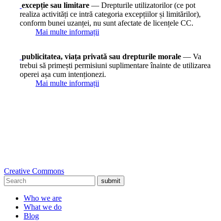
excepție sau limitare
— Drepturile utilizatorilor (ce pot
realiza activități ce intră categoria excepțiilor și limitărilor),
conform bunei uzanței, nu sunt afectate de licențele CC.
Mai multe informații
publicitatea, viața privată sau drepturile morale
— Va
trebui să primești permisiuni suplimentare înainte de utilizarea
operei așa cum intenționezi.
Mai multe informații
Creative Commons
submit
Who we are
What we do
Blog