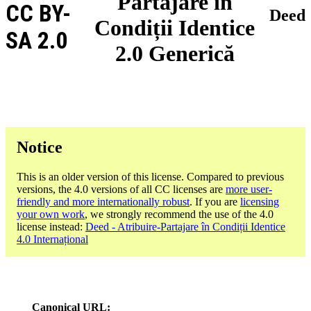
Partajare în
CC BY-
Deed
Condiții Identice
SA 2.0
2.0 Generică
Notice
This is an older version of this license. Compared to previous
versions, the 4.0 versions of all CC licenses are
more user-
friendly and more internationally robust
. If you are
licensing
your own work
, we strongly recommend the use of the 4.0
license instead:
Deed - Atribuire-Partajare în Condiții Identice
4.0 Internațional
Canonical URL