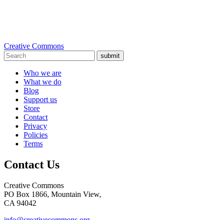
Creative Commons
submit
Who we are
What we do
Blog
Support us
Store
Contact
Privacy
Policies
Terms
Contact Us
Creative Commons
PO Box 1866, Mountain View,
CA 94042
info@creativecommons.org