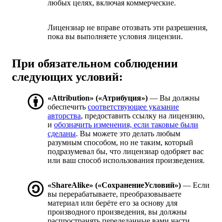
любых целях, включая коммерческие.
Лицензиар не вправе отозвать эти разрешения,
пока вы выполняете условия лицензии.
При обязательном соблюдении
следующих условий:
«Attribution» («Атрибуция»)
— Вы должны
обеспечить
соответствующее указание
авторства
, предоставить ссылку на лицензию,
и
обозначить изменения, если таковые были
сделаны
. Вы можете это делать любым
разумным способом, но не таким, который
подразумевал бы, что лицензиар одобряет вас
или ваш способ использования произведения.
«ShareAlike» («СохранениеУсловий»)
— Если
вы перерабатываете, преобразовываете
материал или берёте его за основу для
производного произведения, вы должны
распространять переделанные вами части