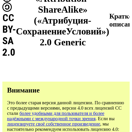
ShareAlike»
CC
Кратк
(«Атрибуция-
описан
BY-
СохранениеУсловий»)
SA
2.0 Generic
2.0
Внимание
Это более старая версия данной лицензии. По сравнению
с предыдущими версиями, версии 4.0 всех лицензий CC
стали
более удобными для пользователя и более
надёжными с международной точки зрения
. Если вы
лицензируете своё собственное произведение
, мы
настоятельно рекомендуем использовать лицензию 4.0: