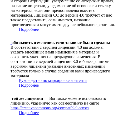
и стороны атрибуции, уведомление об авторских правах,
название лицензии, уведомление об оговорке и ссылку
на материал, если они предоставлены вместе с
материалом. Лицензии CC до версии 4.0 требуют от вас
также предоставить, если имеется, название
произведения и могут иметь другие небольшие различия.
Подробнее
обозначить изменения, если таковые были сделаны
—
В соответствии с версией лицензии 4.0 вы должны
указать внесённые вами изменения в материал и
сохранить указания на предыдущие изменения. В
соответствии с версией лицензии 3.0 и более ранними
версиями лицензий указание внесенных изменений
требуется только в случае создания вами производного
материала.
Руководство по маркировке контента
Подробнее
той же лицензии
— Вы также можете использовать
лицензию, указанную как совместимую на сайте
https://creativecommons.org/compatiblelicenses
Подробнее