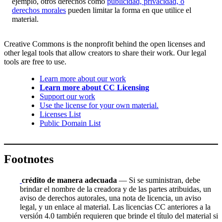
ejemplo, otros derechos como
publicidad, privacidad, o
derechos morales
pueden limitar la forma en que utilice el
material.
Creative Commons is the nonprofit behind the open licenses and
other legal tools that allow creators to share their work. Our legal
tools are free to use.
Learn more about our work
Learn more about CC Licensing
Support our work
Use the license for your own material.
Licenses List
Public Domain List
Footnotes
crédito de manera adecuada
— Si se suministran, debe
brindar el nombre de la creadora y de las partes atribuidas, un
aviso de derechos autorales, una nota de licencia, un aviso
legal, y un enlace al material. Las licencias CC anteriores a la
versión 4.0 también requieren que brinde el título del material si