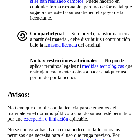
si se han realizado cambios
. Puede hacerlo en
cualquier forma razonable, pero no de forma tal que
sugiera que usted o su uso tienen el apoyo de la
licenciante.
CompartirIgual
— Si remezcla, transforma o crea
a partir del material, debe distribuir su contribución
bajo la la
misma licencia
del original.
No hay restricciones adicionales
— No puede
aplicar términos legales ni
medidas tecnológicas
que
restrinjan legalmente a otras a hacer cualquier uso
permitido por la licencia.
Avisos:
No tiene que cumplir con la licencia para elementos del
materiale en el dominio público o cuando su uso esté permitido
por una
excepción o limitación
aplicable.
No se dan garantías. La licencia podría no darle todos los
permisos que necesita para el uso que tenga previsto. Por