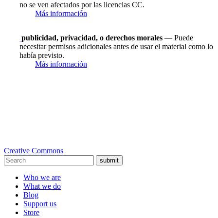
no se ven afectados por las licencias CC.
Más información
publicidad, privacidad, o derechos morales
— Puede
necesitar permisos adicionales antes de usar el material como lo
había previsto.
Más información
Creative Commons
submit
Who we are
What we do
Blog
Support us
Store