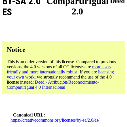
BY-SA 2.0
CompartirIgual
Deed
2.0
ES
Notice
This is an older version of this license. Compared to previous
versions, the 4.0 versions of all CC licenses are
more user-
friendly and more internationally robust
. If you are
licensing
your own work
, we strongly recommend the use of the 4.0
license instead:
Deed - Atribución/Reconocimiento-
CompartirIgual 4.0 Internacional
Canonical URL
https://creativecommons.org/licenses/by-sa/2.0/es/