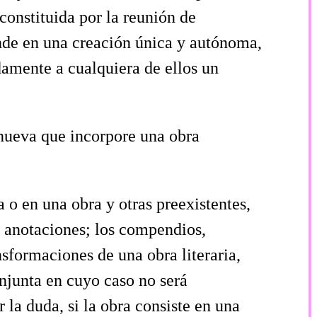
constituida por la reunión de
unde en una creación única y autónoma,
damente a cualquiera de ellos un
a nueva que incorpore una obra
 o en una obra y otras preexistentes,
y anotaciones; los compendios,
nsformaciones de una obra literaria,
conjunta en cuyo caso no será
 la duda, si la obra consiste en una