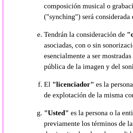
composición musical o grabaci
("synching") será considerada 
Tendrán la consideración de
"
asociadas, con o sin sonorizac
esencialmente a ser mostradas
pública de la imagen y del son
El
"licenciador"
es la persona
de explotación de la misma con
"Usted"
es la persona o la en
previamente los términos de la