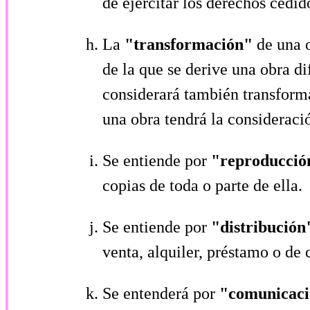
de ejercitar los derechos cedid
La
"transformación"
de una 
de la que se derive una obra di
considerará también transforma
una obra tendrá la consideraci
Se entiende por
"reproducci
copias de toda o parte de ella.
Se entiende por
"distribució
venta, alquiler, préstamo o de 
Se entenderá por
"comunicaci