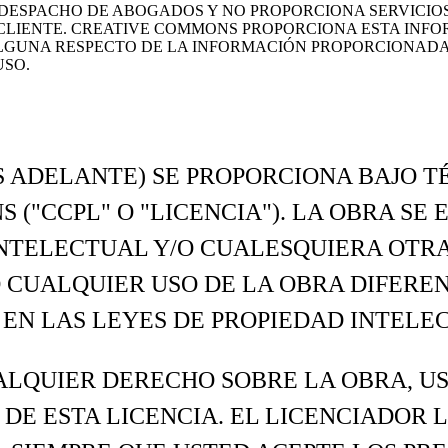
ESPACHO DE ABOGADOS Y NO PROPORCIONA SERVICIOS J
IENTE. CREATIVE COMMONS PROPORCIONA ESTA INFORMA
GUNA RESPECTO DE LA INFORMACIÓN PROPORCIONADA,
USO.
S ADELANTE) SE PROPORCIONA BAJO T
 ("CCPL" O "LICENCIA"). LA OBRA SE
INTELECTUAL Y/O CUALESQUIERA OTR
 CUALQUIER USO DE LA OBRA DIFERE
O EN LAS LEYES DE PROPIEDAD INTELE
ALQUIER DERECHO SOBRE LA OBRA, US
 DE ESTA LICENCIA. EL LICENCIADOR 