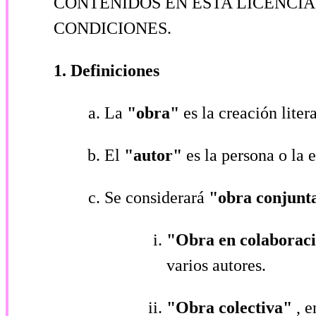
CONTENIDOS EN ESTA LICENCIA
CONDICIONES.
1. Definiciones
La
"obra"
es la creación liter
El
"autor"
es la persona o la 
Se considerará
"obra conjun
"Obra en colaborac
varios autores.
"Obra colectiva"
, 