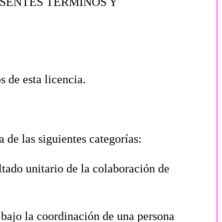
ESENTES TÉRMINOS Y
os de esta licencia.
a de las siguientes categorías:
ltado unitario de la colaboración de
y bajo la coordinación de una persona