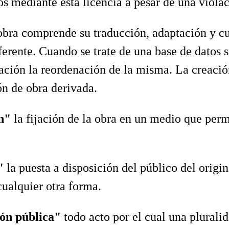
os mediante esta licencia a pesar de una violac
obra comprende su traducción, adaptación y cu
ferente. Cuando se trate de una base de datos 
ción la reordenación de la misma. La creación
ón de obra derivada.
ón"
la fijación de la obra en un medio que per
n"
la puesta a disposición del público del origi
cualquier otra forma.
ón pública"
todo acto por el cual una plurali