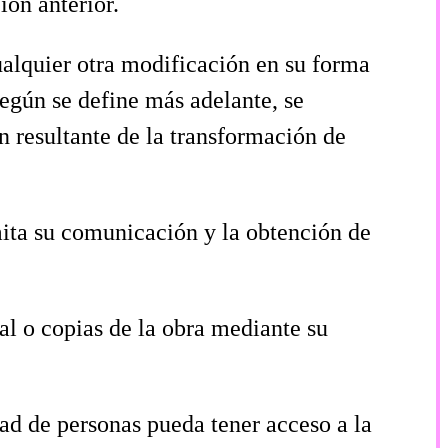
ión anterior.
alquier otra modificación en su forma
según se define más adelante, se
 resultante de la transformación de
mita su comunicación y la obtención de
nal o copias de la obra mediante su
dad de personas pueda tener acceso a la