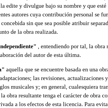
 la edite y divulgue bajo su nombre y que esté 
entes autores cuya contribución personal se f
o concebida sin que sea posible atribuir separa
unto de la obra realizada.
independiente"
, entendiendo por tal, la obr
laboración del autor de esta última.
da"
aquella que se encuentre basada en una obra
 adaptaciones; las revisiones, actualizaciones 
glos musicales y; en general, cualesquiera tra
ue la obra resultante tenga el carácter de obra 
ada a los efectos de esta licencia. Para evitar