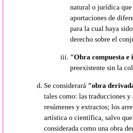
natural o jurídica que
aportaciones de difer
para la cual haya sid
derecho sobre el conj
"Obra compuesta e 
preexistente sin la co
Se considerará
"obra deriva
tales como: las traducciones y
resúmenes y extractos; los arre
artística o científica, salvo q
considerada como una obra deriv