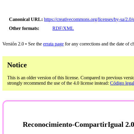
Canonical URL
https://creativecommons.org/licenses/by-sa/2.0/e
Other formats
RDF/XML
Versión 2.0 • See the
errata page
for any corrections and the date of 
Notice
This is an older version of this license. Compared to previous versi
strongly recommend the use of the 4.0 license instead:
Código legal
Reconocimiento-CompartirIgual 2.