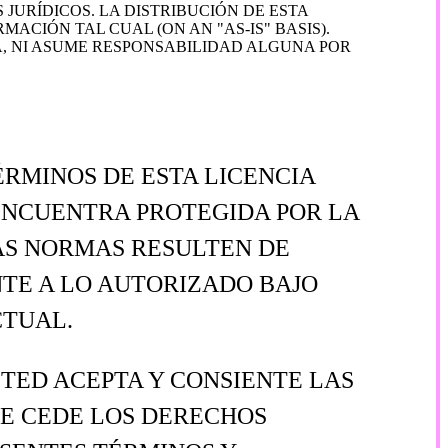
URÍDICOS. LA DISTRIBUCIÓN DE ESTA
CIÓN TAL CUAL (ON AN "AS-IS" BASIS).
 NI ASUME RESPONSABILIDAD ALGUNA POR
ÉRMINOS DE ESTA LICENCIA
 ENCUENTRA PROTEGIDA POR LA
AS NORMAS RESULTEN DE
NTE A LO AUTORIZADO BAJO
CTUAL.
TED ACEPTA Y CONSIENTE LAS
LE CEDE LOS DERECHOS