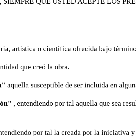
, SIEMPRE QUE USTED ACEPTE LOS PR
aria, artística o científica ofrecida bajo términ
entidad que creó la obra.
ta"
aquella susceptible de ser incluida en algun
ión"
, entendiendo por tal aquella que sea resu
entendiendo por tal la creada por la iniciativa 