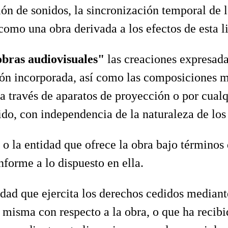
ón de sonidos, la sincronización temporal de
como una obra derivada a los efectos de esta l
obras audiovisuales"
las creaciones expresad
ión incorporada, así como las composiciones m
 a través de aparatos de proyección o por cua
ido, con independencia de la naturaleza de los
 o la entidad que ofrece la obra bajo términos 
forme a lo dispuesto en ella.
tidad que ejercita los derechos cedidos mediant
 misma con respecto a la obra, o que ha recibi