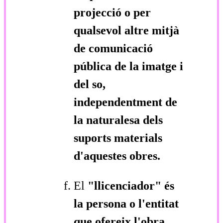
projecció o per
qualsevol altre mitjà
de comunicació
pública de la imatge i
del so,
independentment de
la naturalesa dels
suports materials
d'aquestes obres.
El
"llicenciador"
és
la persona o l'entitat
que ofereix l'obra