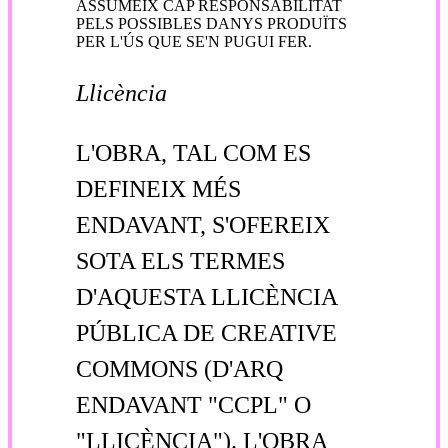
ASSUMEIX CAP RESPONSABILITAT
PELS POSSIBLES DANYS PRODUÏTS
PER L'ÚS QUE SE'N PUGUI FER.
Llicència
L'OBRA, TAL COM ES
DEFINEIX MÉS
ENDAVANT, S'OFEREIX
SOTA ELS TERMES
D'AQUESTA LLICÈNCIA
PÚBLICA DE CREATIVE
COMMONS (D'ARQ
ENDAVANT "CCPL" O
"LLICÈNCIA"). L'OBRA