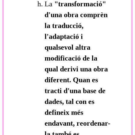
La
"transformació"
d'una obra comprèn
la traducció,
l'adaptació i
qualsevol altra
modificació de la
qual derivi una obra
diferent. Quan es
tracti d'una base de
dades, tal con es
defineix més
endavant, reordenar-
la també es