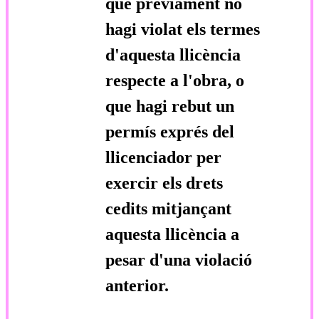
que prèviament no
hagi violat els termes
d'aquesta llicència
respecte a l'obra, o
que hagi rebut un
permís exprés del
llicenciador per
exercir els drets
cedits mitjançant
aquesta llicència a
pesar d'una violació
anterior.