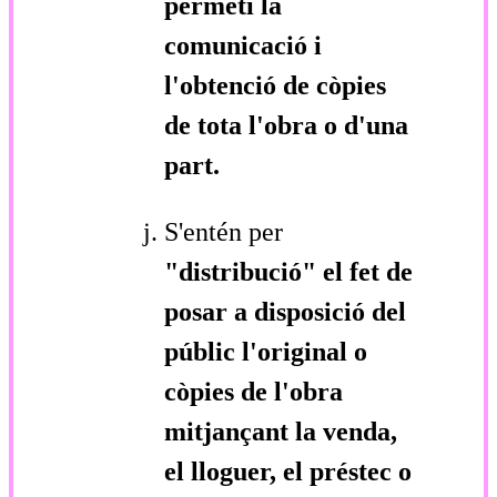
permeti la
comunicació i
l'obtenció de còpies
de tota l'obra o d'una
part.
S'entén per
"distribució"
el fet de
posar a disposició del
públic l'original o
còpies de l'obra
mitjançant la venda,
el lloguer, el préstec o