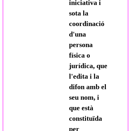
iniciativa i
sota la
coordinació
d'una
persona
física o
jurídica, que
l'edita i la
difon amb el
seu nom, i
que està
constituïda
per