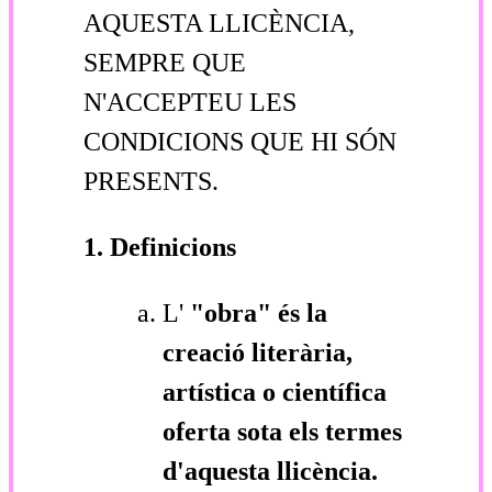
AQUESTA LLICÈNCIA,
SEMPRE QUE
N'ACCEPTEU LES
CONDICIONS QUE HI SÓN
PRESENTS.
1. Definicions
L'
"obra"
és la
creació literària,
artística o científica
oferta sota els termes
d'aquesta llicència.