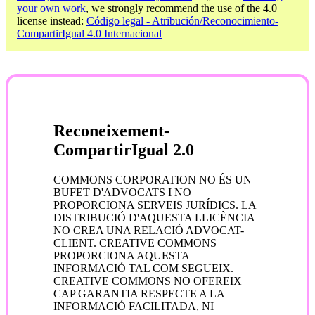
your own work
, we strongly recommend the use of the 4.0
license instead:
Código legal - Atribución/Reconocimiento-
CompartirIgual 4.0 Internacional
Reconeixement-
CompartirIgual 2.0
COMMONS CORPORATION NO ÉS UN
BUFET D'ADVOCATS I NO
PROPORCIONA SERVEIS JURÍDICS. LA
DISTRIBUCIÓ D'AQUESTA LLICÈNCIA
NO CREA UNA RELACIÓ ADVOCAT-
CLIENT. CREATIVE COMMONS
PROPORCIONA AQUESTA
INFORMACIÓ TAL COM SEGUEIX.
CREATIVE COMMONS NO OFEREIX
CAP GARANTIA RESPECTE A LA
INFORMACIÓ FACILITADA, NI