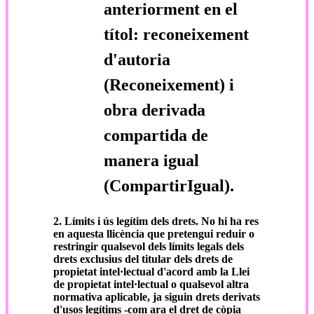
anteriorment en el
títol: reconeixement
d'autoria
(Reconeixement) i
obra derivada
compartida de
manera igual
(CompartirIgual).
2. Límits i ús legítim dels drets.
No hi ha res
en aquesta llicència que pretengui reduir o
restringir qualsevol dels límits legals dels
drets exclusius del titular dels drets de
propietat intel·lectual d'acord amb la Llei
de propietat intel·lectual o qualsevol altra
normativa aplicable, ja siguin drets derivats
d'usos legítims -com ara el dret de còpia