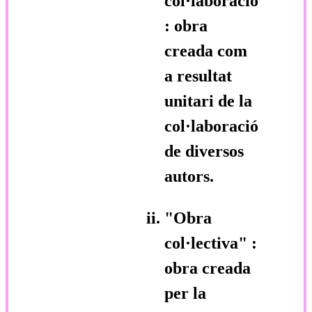
col·laboració"
: obra
creada com
a resultat
unitari de la
col·laboració
de diversos
autors.
"Obra
col·lectiva"
:
obra creada
per la