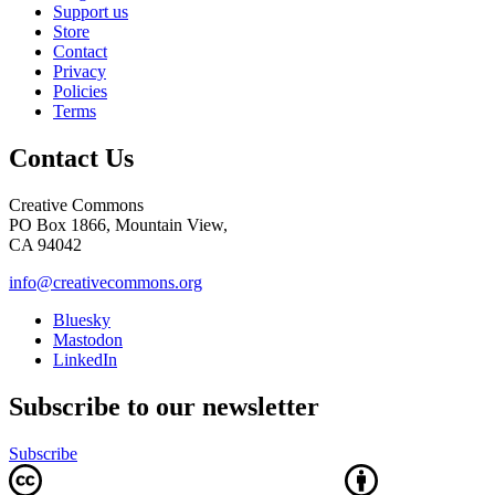
Support us
Store
Contact
Privacy
Policies
Terms
Contact Us
Creative Commons
PO Box 1866, Mountain View,
CA 94042
info@creativecommons.org
Bluesky
Mastodon
LinkedIn
Subscribe to our newsletter
Subscribe