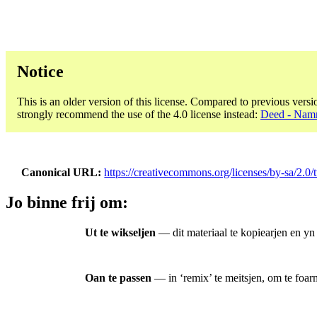
Notice
This is an older version of this license. Compared to previous versi
strongly recommend the use of the 4.0 license instead:
Deed - Namm
Canonical URL
https://creativecommons.org/licenses/by-sa/2.0/
Jo binne frij om:
Ut te wikseljen
— dit materiaal te kopiearjen en yn
Oan te passen
— in ‘remix’ te meitsjen, om te foarm