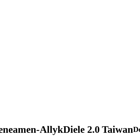
eamen-AllykDiele 2.0 Taiwan
D