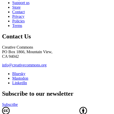
Support us
Store
Contact
Privacy
Policies
Terms
Contact Us
Creative Commons
PO Box 1866, Mountain View,
CA 94042
info@creativecommons.org
Bluesky
Mastodon
LinkedIn
Subscribe to our newsletter
Subscribe