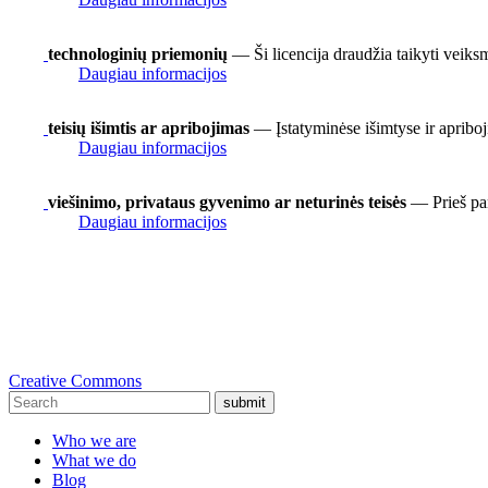
technologinių priemonių
— Ši licencija draudžia taikyti veiks
Daugiau informacijos
teisių išimtis ar apribojimas
— Įstatyminėse išimtyse ir apriboj
Daugiau informacijos
viešinimo, privataus gyvenimo ar neturinės teisės
— Prieš pan
Daugiau informacijos
Creative Commons
submit
Who we are
What we do
Blog