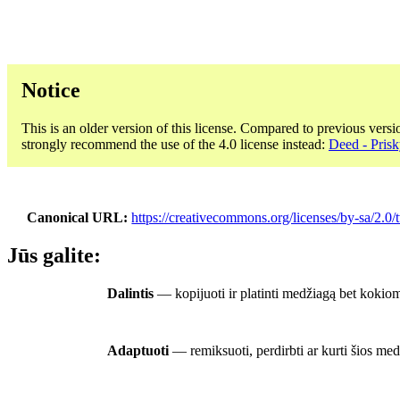
Notice
This is an older version of this license. Compared to previous versi
strongly recommend the use of the 4.0 license instead:
Deed - Prisk
Canonical URL
https://creativecommons.org/licenses/by-sa/2.0/
Jūs galite:
Dalintis
— kopijuoti ir platinti medžiagą bet kokiomi
Adaptuoti
— remiksuoti, perdirbti ar kurti šios medž