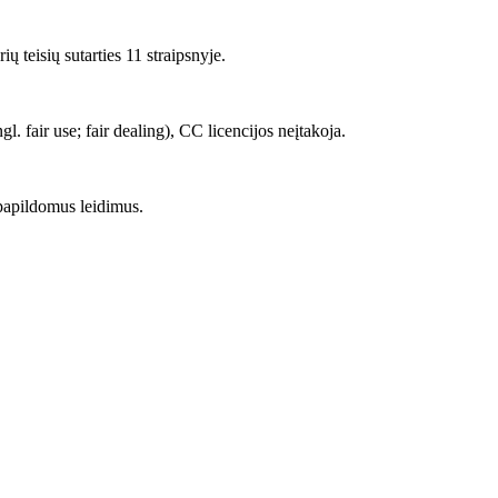
 teisių sutarties 11 straipsnyje.
 fair use; fair dealing), CC licencijos neįtakoja.
papildomus leidimus.