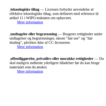
teknologiske tiltag
— Licensen forbyder anvendelse af
effektive teknologiske tiltag, som defineret med reference til
artikel 11 i WIPO-traktaten om ophavsret.
Mere information
undtagelse eller begrænsning
— Brugeres rettigheder under
undtagelser og begrænsninger, såsom "fair use" og "fair
dealing", påvirkes ikke af CC-licenserne.
Mere information
offentliggørelse, privatlivs eller moralske rettigheder
— Du
skal muligvis indhente yderligere tilladelser før du kan bruge
materialet som du ønsker.
Mere information