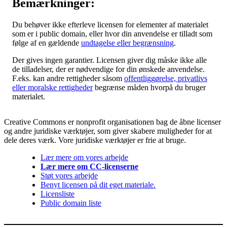
Bemærkninger:
Du behøver ikke efterleve licensen for elementer af materialet
som er i public domain, eller hvor din anvendelse er tilladt som
følge af en gældende
undtagelse eller begrænsning
.
Der gives ingen garantier. Licensen giver dig måske ikke alle
de tilladelser, der er nødvendige for din ønskede anvendelse.
F.eks. kan andre rettigheder såsom
offentliggørelse, privatlivs
eller moralske rettigheder
begrænse måden hvorpå du bruger
materialet.
Creative Commons er nonprofit organisationen bag de åbne licenser
og andre juridiske værktøjer, som giver skabere muligheder for at
dele deres værk. Vore juridiske værktøjer er frie at bruge.
Lær mere om vores arbejde
Lær mere om CC-licenserne
Støt vores arbejde
Benyt licensen på dit eget materiale.
Licensliste
Public domain liste