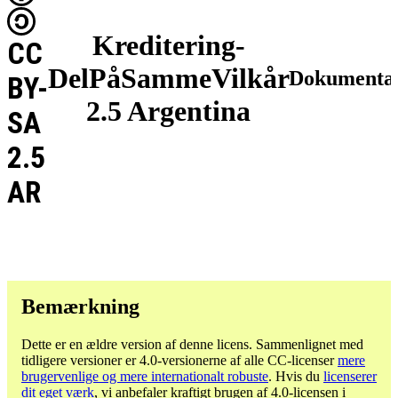
Kreditering-
CC
DelPåSammeVilkår
Dokumentat
BY-
2.5 Argentina
SA
2.5
AR
Bemærkning
Dette er en ældre version af denne licens. Sammenlignet med
tidligere versioner er 4.0-versionerne af alle CC-licenser
mere
brugervenlige og mere internationalt robuste
. Hvis du
licenserer
dit eget værk
, vi anbefaler kraftigt brugen af ​​4.0-licensen i