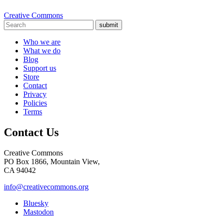
Creative Commons
submit
Who we are
What we do
Blog
Support us
Store
Contact
Privacy
Policies
Terms
Contact Us
Creative Commons
PO Box 1866, Mountain View,
CA 94042
info@creativecommons.org
Bluesky
Mastodon