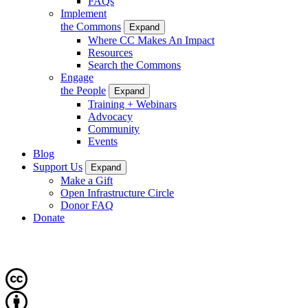
FAQs
Implement
the Commons
Expand
Where CC Makes An Impact
Resources
Search the Commons
Engage
the People
Expand
Training + Webinars
Advocacy
Community
Events
Blog
Support Us
Expand
Make a Gift
Open Infrastructure Circle
Donor FAQ
Donate