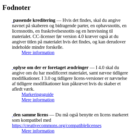
Fodnoter
passende kreditering
— Hvis det findes, skal du angive
navnet på skaberen og bidragende parter, en ophavsnotits, en
licensnotits, en fraskrivelsesnotits og en henvisning til
materialet. CC-licenser før version 4.0 kræver også at du
angiver titlen på materialet hvis det findes, og kan derudover
indeholde mindre forskelle.
Mere information
oplyse om der er foretaget ændringer
— I 4.0 skal du
angive om du har modificeret materialet, samt nævne tidligere
modifikationer. I 3.0 og tidligere licens-versioner er nævnelse
af tidligere modifikationer kun påkrævet hvis du skaber et
afledt værk.
Markeringsguide
Mere information
den samme licens
— Du må også benytte en licens markeret
som kompatibel med
https://creativecommons.org/compatiblelicenses
Mere information